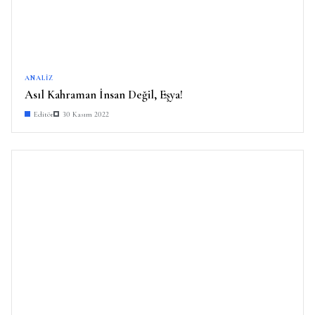
ANALIZ
Asıl Kahraman İnsan Değil, Eşya!
Editör
30 Kasım 2022