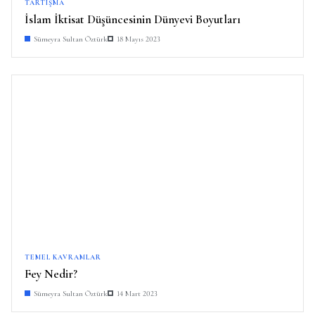
TARTIŞMA
İslam İktisat Düşüncesinin Dünyevi Boyutları
Sümeyra Sultan Öztürk
18 Mayıs 2023
TEMEL KAVRAMLAR
Fey Nedir?
Sümeyra Sultan Öztürk
14 Mart 2023