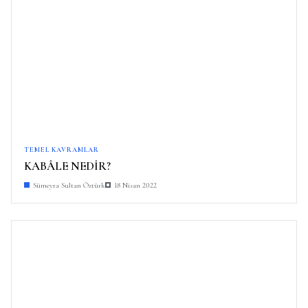
TEMEL KAVRAMLAR
KABÂLE NEDİR?
Sümeyra Sultan Öztürk
18 Nisan 2022