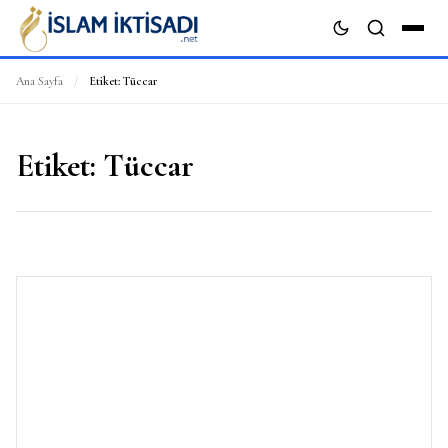
Ana Sayfa
/
Etiket:
Tüccar
ARA
Etiket:
Tüccar