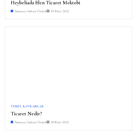
Heybeliada Elen Ticaret Mektebi
Sümeyra Sultan Öztürk
30 Mart 2022
TEMEL KAVRAMLAR
Ticaret Nedir?
Sümeyra Sultan Öztürk
28 Mart 2022