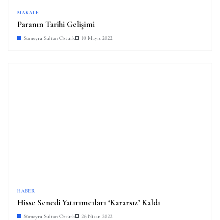
MAKALE
Paranın Tarihi Gelişimi
Sümeyra Sultan Öztürk
10 Mayıs 2022
HABER
Hisse Senedi Yatırımcıları ‘Kararsız’ Kaldı
Sümeyra Sultan Öztürk
26 Nisan 2022