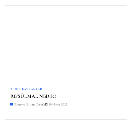
TEMEL KAVRAMLAR
RE’SÜLMÂL NEDİR?
Sümeyra Sultan Öztürk
19 Nisan 2022