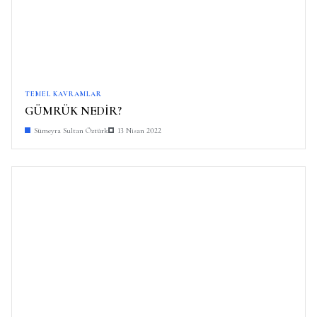
TEMEL KAVRAMLAR
GÜMRÜK NEDİR?
Sümeyra Sultan Öztürk
13 Nisan 2022