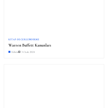
KITAP-DEĞERLENDIRME
Warren Buffett Kanunları
Editör
3 Ocak 2024