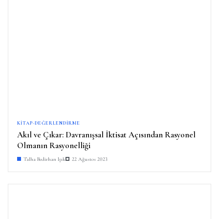
KITAP-DEĞERLENDIRME
Akıl ve Çıkar: Davranışsal İktisat Açısından Rasyonel
Olmanın Rasyonelliği
Talha Bedirhan Işık
22 Ağustos 2023