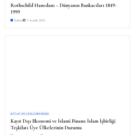
Rothschild Hanedanı – Dünyanın Bankacıları 1849-
1999
Editör
7 Aralık 2023
KITAP-DEĞERLENDIRME
Kayıt Dışı Ekonomi ve İslami Finans: İslam İşbirliği
Teşkilatı Üye Ülkelerinin Durumu