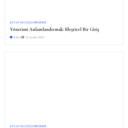
KITAP-DEĞERLENDIRME
Yönetimi Anlamlandırmak: Eleştirel Bir Giriş
Editör
15 Aralık 2023
KITAP-DEĞERLENDIRME