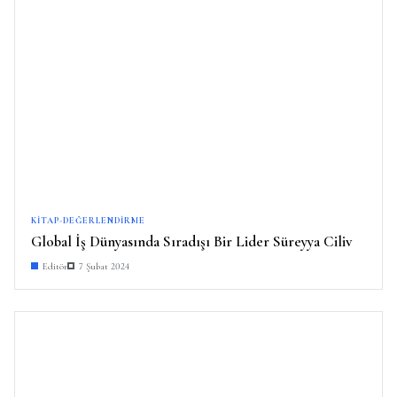
KITAP-DEĞERLENDIRME
Global İş Dünyasında Sıradışı Bir Lider Süreyya Ciliv
Editör
7 Şubat 2024