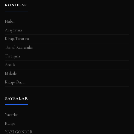
KONULAR
m
a
Haber
s
Araştırma
ı
Kitap-Tanıtım
Temel Kavramlar
Tartışma
Analiz
Makale
Kitap-Öneri
SAYFALAR
Yazarlar
Künye
YAZI GÖNDER