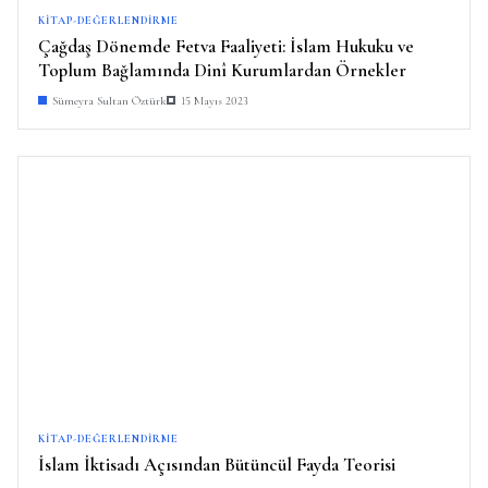
KITAP-DEĞERLENDIRME
Çağdaş Dönemde Fetva Faaliyeti: İslam Hukuku ve
Toplum Bağlamında Dinî Kurumlardan Örnekler
Sümeyra Sultan Öztürk
15 Mayıs 2023
KITAP-DEĞERLENDIRME
İslam İktisadı Açısından Bütüncül Fayda Teorisi