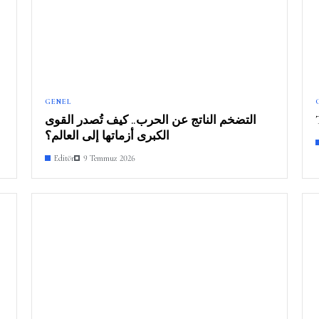
GENEL
التضخم الناتج عن الحرب.. كيف تُصدر القوى
الكبرى أزماتها إلى العالم؟
Editör
9 Temmuz 2026