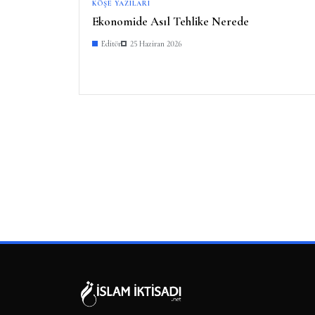
KÖŞE YAZILARI
Ekonomide Asıl Tehlike Nerede
Editör
25 Haziran 2026