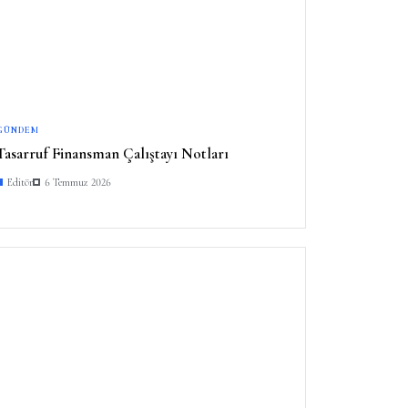
GÜNDEM
Tasarruf Finansman Çalıştayı Notları
Editör
6 Temmuz 2026