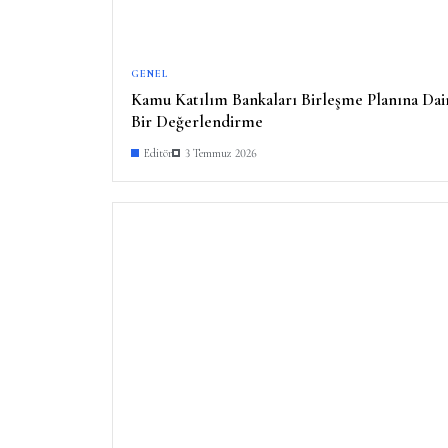
GENEL
Kamu Katılım Bankaları Birleşme Planına Dai
Bir Değerlendirme
Editör
3 Temmuz 2026