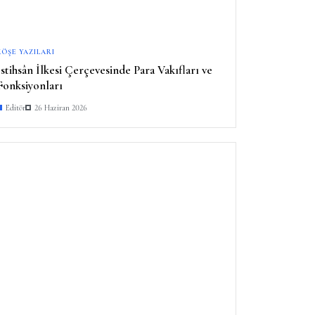
KÖŞE YAZILARI
İstihsân İlkesi Çerçevesinde Para Vakıfları ve
Fonksiyonları
Editör
26 Haziran 2026