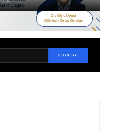
muz 2026
ABONE OL