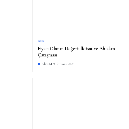
GENEL
Fiyatı Olanın Değeri: İktisat ve Ahlakın
Çatışması
Editör
9 Temmuz 2026