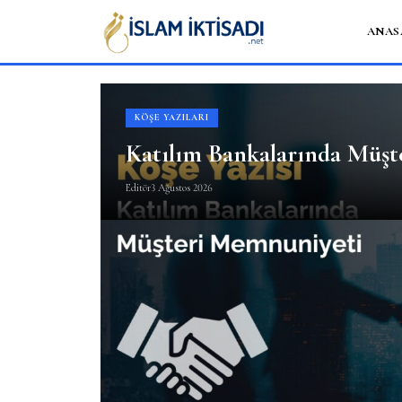
ANAS
KÖŞE YAZILARI
Katılım Bankalarında Müşt
Editör
3 Ağustos 2026