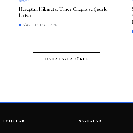
GENEL
Hesaptan Hikmete: Umer Chapra ve Şuurlu
İktisat
Editör
17 Haziran 2026
DAHA FAZLA YÜKLE
KONULAR
SAYFALAR