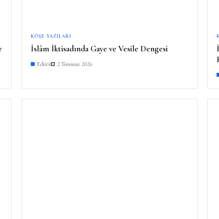
KÖŞE YAZILARI
r
İslâm İktisadında Gaye ve Vesile Dengesi
Editör
2 Temmuz 2026