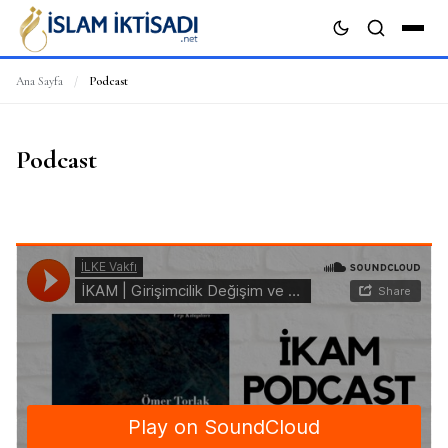
Ana Sayfa
/
Podcast
ARA
Podcast