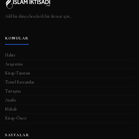
Adil bir dünya bereketli bir iktisat için…
KONULAR
Haber
Araştırma
Kitap-Tanıtım
Temel Kavramlar
Tartışma
Analiz
Makale
Kitap-Öneri
SAYFALAR