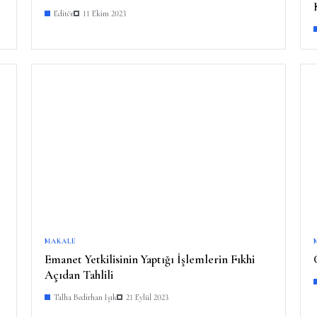
Editör
11 Ekim 2023
MAKALE
Emanet Yetkilisinin Yaptığı İşlemlerin Fıkhi
Açıdan Tahlili
Talha Bedirhan Işık
21 Eylül 2023