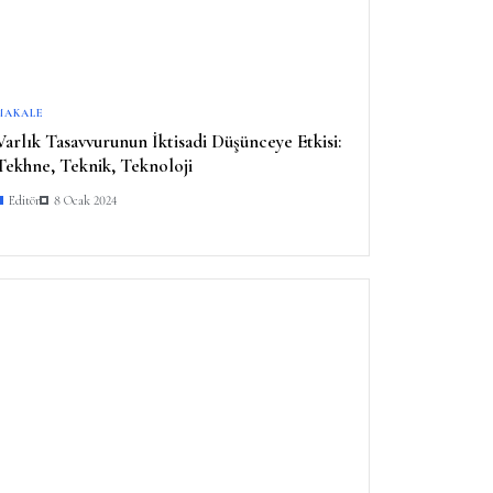
MAKALE
Varlık Tasavvurunun İktisadi Düşünceye Etkisi:
Tekhne, Teknik, Teknoloji
Editör
8 Ocak 2024