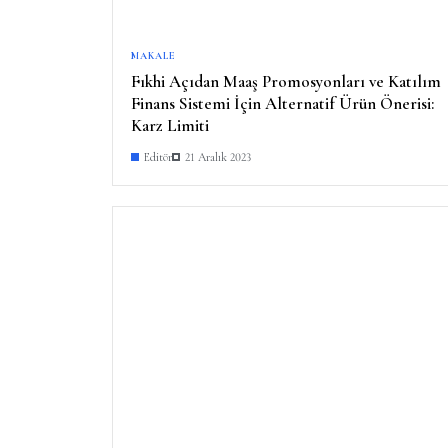
MAKALE
Fıkhi Açıdan Maaş Promosyonları ve Katılım
Finans Sistemi İçin Alternatif Ürün Önerisi:
Karz Limiti
Editör
21 Aralık 2023