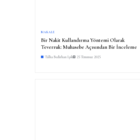
MAKALE
Bir Nakit Kullandırma Yöntemi Olarak
Teverruk: Muhasebe Açısından Bir İnceleme
Talha Bedirhan Işık
25 Temmuz 2025