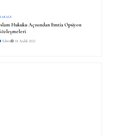
MAKALE
İslam Hukuku Açısından Emtia Opsiyon
Sözleşmeleri
Editör
18 Aralık 2023