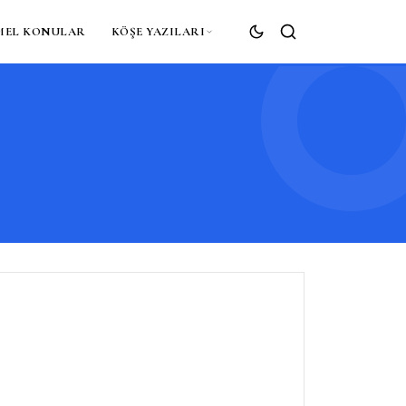
MEL KONULAR
KÖŞE YAZILARI
ARA