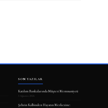
SON YAZILAR
Katılım Bankalarında Müşteri Memnuniyeti
3 Ağustos 2026
Şehrin Kalbinden Hayatın Merkezine: