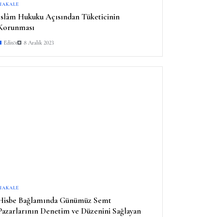
MAKALE
İslâm Hukuku Açısından Tüketicinin
Korunması
Editör
8 Aralık 2023
MAKALE
Hisbe Bağlamında Günümüz Semt
Pazarlarının Denetim ve Düzenini Sağlayan