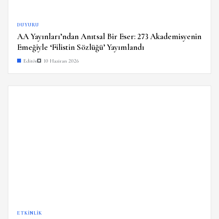
DUYURU
AA Yayınları’ndan Anıtsal Bir Eser: 273 Akademisyenin
Emeğiyle ‘Filistin Sözlüğü’ Yayımlandı
Editör
10 Haziran 2026
ETKINLIK