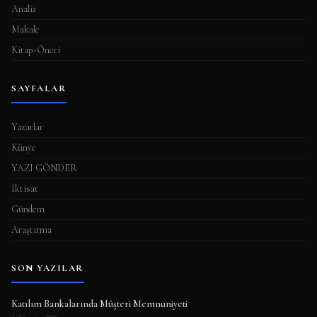
Analiz
Makale
Kitap-Öneri
SAYFALAR
Yazarlar
Künye
YAZI GÖNDER
İktisat
Gündem
Araştırma
SON YAZILAR
Katılım Bankalarında Müşteri Memnuniyeti