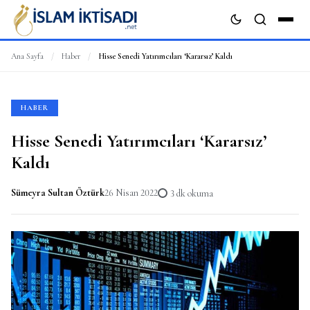
Ana Sayfa
/
Haber
/
Hisse Senedi Yatırımcıları ‘Kararsız’ Kaldı
ARA
HABER
Hisse Senedi Yatırımcıları ‘Kararsız’
Kaldı
Sümeyra Sultan Öztürk
26 Nisan 2022
3 dk okuma