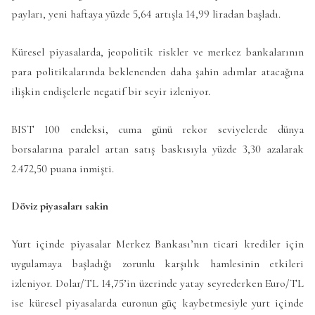
payları, yeni haftaya yüzde 5,64 artışla 14,99 liradan başladı.
Küresel piyasalarda, jeopolitik riskler ve merkez bankalarının
para politikalarında beklenenden daha şahin adımlar atacağına
ilişkin endişelerle negatif bir seyir izleniyor.
BIST 100 endeksi, cuma günü rekor seviyelerde dünya
borsalarına paralel artan satış baskısıyla yüzde 3,30 azalarak
2.472,50 puana inmişti.
Döviz piyasaları sakin
Yurt içinde piyasalar Merkez Bankası’nın ticari krediler için
uygulamaya başladığı zorunlu karşılık hamlesinin etkileri
izleniyor. Dolar/TL 14,75’in üzerinde yatay seyrederken Euro/TL
ise küresel piyasalarda euronun güç kaybetmesiyle yurt içinde