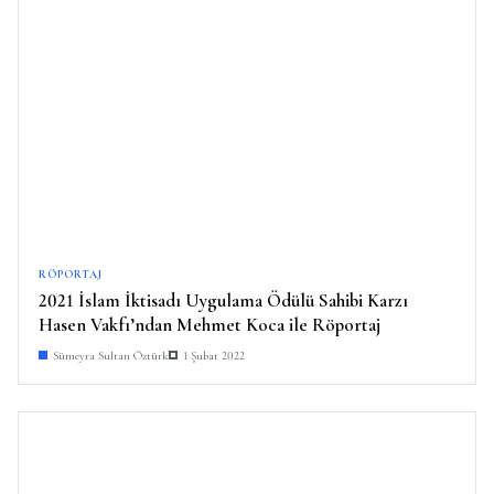
RÖPORTAJ
2021 İslam İktisadı Uygulama Ödülü Sahibi Karzı
Hasen Vakfı’ndan Mehmet Koca ile Röportaj
Sümeyra Sultan Öztürk
1 Şubat 2022