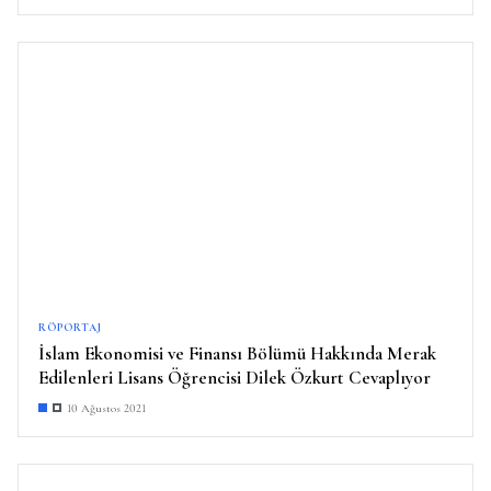
RÖPORTAJ
İslam Ekonomisi ve Finansı Bölümü Hakkında Merak
Edilenleri Lisans Öğrencisi Dilek Özkurt Cevaplıyor
10 Ağustos 2021