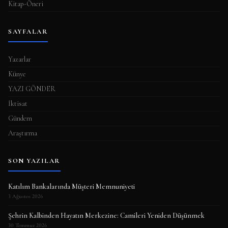
Kitap-Öneri
SAYFALAR
Yazarlar
Künye
YAZI GÖNDER
İktisat
Gündem
Araştırma
SON YAZILAR
Katılım Bankalarında Müşteri Memnuniyeti
3 Ağustos 2026
Şehrin Kalbinden Hayatın Merkezine: Camileri Yeniden Düşünmek
30 Temmuz 2026