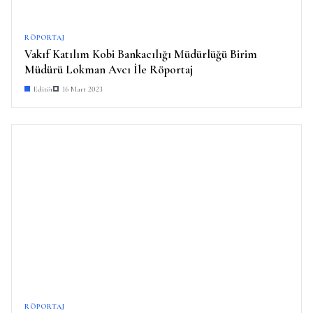
RÖPORTAJ
Vakıf Katılım Kobi Bankacılığı Müdürlüğü Birim
Müdürü Lokman Avcı İle Röportaj
Editör
16 Mart 2023
RÖPORTAJ