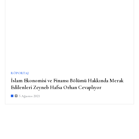
RÖPORTAJ
İslam Ekonomisi ve Finansı Bölümü Hakkında Merak
Edilenleri Zeyneb Hafsa Orhan Cevaplıyor
5 Ağustos 2021