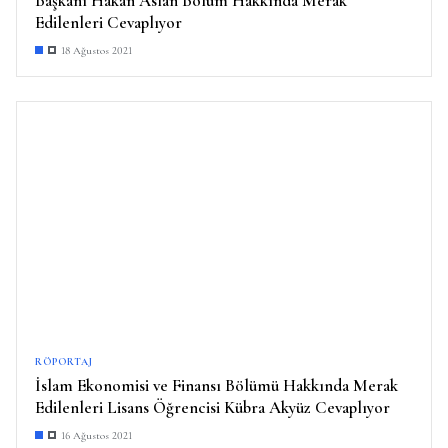
Başkanı Hakan Aslan Bölüm Hakkında Merak
Edilenleri Cevaplıyor
18 Ağustos 2021
RÖPORTAJ
İslam Ekonomisi ve Finansı Bölümü Hakkında Merak
Edilenleri Lisans Öğrencisi Kübra Akyüz Cevaplıyor
16 Ağustos 2021