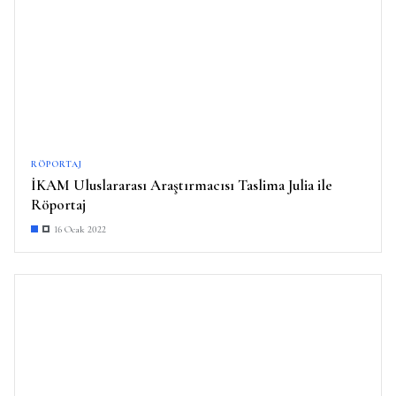
RÖPORTAJ
İKAM Uluslararası Araştırmacısı Taslima Julia ile
Röportaj
16 Ocak 2022