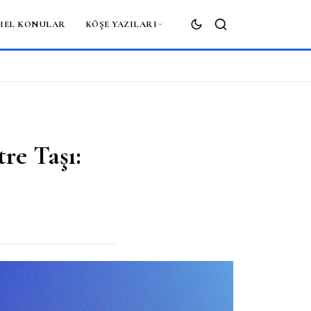
MEL KONULAR
KÖŞE YAZILARI
ARA
re Taşı: