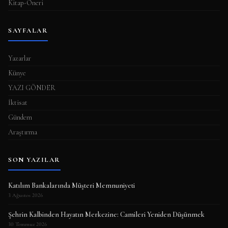
Kitap-Öneri
SAYFALAR
Yazarlar
Künye
YAZI GÖNDER
İktisat
Gündem
Araştırma
SON YAZILAR
Katılım Bankalarında Müşteri Memnuniyeti
3 Ağustos 2026
Şehrin Kalbinden Hayatın Merkezine: Camileri Yeniden Düşünmek
30 Temmuz 2026