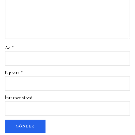
Ad
*
E-posta
*
İnternet sitesi