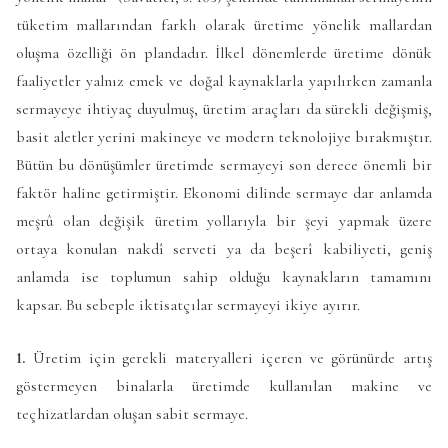
tüketim mallarından farklı olarak üretime yönelik mallardan
oluşma özelliği ön plandadır. İlkel dönemlerde üretime dönük
faaliyetler yalnız emek ve doğal kaynaklarla yapılırken zamanla
sermayeye ihtiyaç duyulmuş, üretim araçları da sürekli değişmiş,
basit aletler yerini makineye ve modern teknolojiye bırakmıştır.
Bütün bu dönüşümler üretimde sermayeyi son derece önemli bir
faktör haline getirmiştir. Ekonomi dilinde sermaye dar anlamda
meşrû olan değişik üretim yollarıyla bir şeyi yapmak üzere
ortaya konulan nakdî serveti ya da beşerî kabiliyeti, geniş
anlamda ise toplumun sahip olduğu kaynakların tamamını
kapsar. Bu sebeple iktisatçılar sermayeyi ikiye ayırır.
1.
Üretim için gerekli materyalleri içeren ve görünürde artış
göstermeyen binalarla üretimde kullanılan makine ve
teçhizatlardan oluşan sabit sermaye.