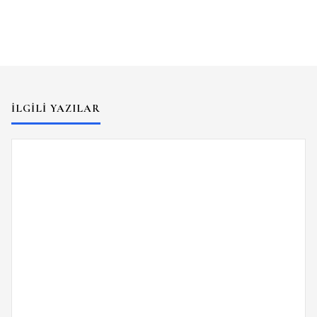
İLGILI YAZILAR