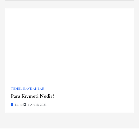
TEMEL KAVRAMLAR
Para Kıymeti Nedir?
Editör
4 Aralık 2023