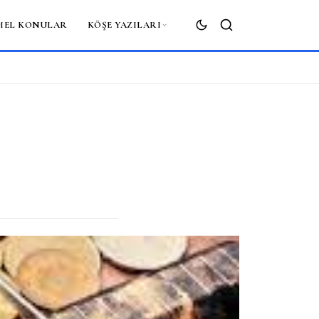
MEL KONULAR
KÖŞE YAZILARI
ARA