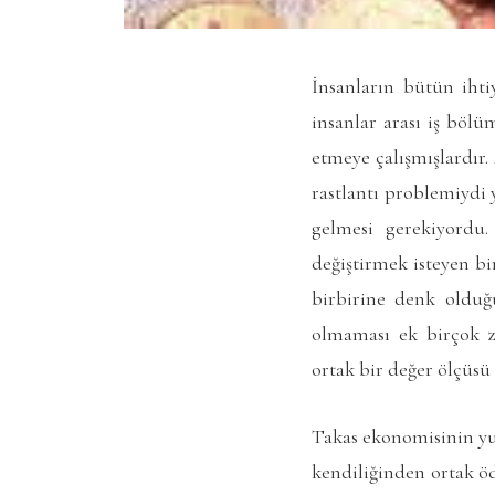
İnsanların bütün ihti
insanlar arası iş bölü
etmeye çalışmışlardır
rastlantı problemiydi 
gelmesi gerekiyordu.
değiştirmek isteyen bi
birbirine denk olduğ
olmaması ek birçok z
ortak bir değer ölçüsü
Takas ekonomisinin yuk
kendiliğinden ortak öd