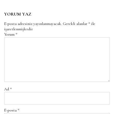
YORUM YAZ
E-posta adresiniz yayınlanmayacak.
Gerekli alanlar
*
ile
işaretlenmişlerdir
Yorum
*
Ad
*
E-posta
*