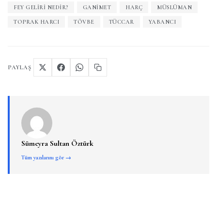
FEY GELIRI NEDIR?
GANIMET
HARÇ
MÜSLÜMAN
TOPRAK HARCI
TÖVBE
TÜCCAR
YABANCI
PAYLAŞ
Sümeyra Sultan Öztürk
Tüm yazılarını gör →