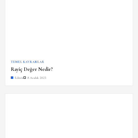
TEMEL KAVRAMLAR
Rayiç Değer Nedir?
Editör
8 Aralık 2023