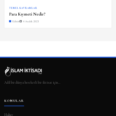
TEMEL KAVRAMLAR
Para Kıymeti Nedir?
Editör
4 Aralık 2023
Adil bir dünya bereketli bir iktisat için…
KONULAR
Haber