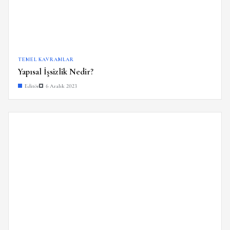
TEMEL KAVRAMLAR
Yapısal İşsizlik Nedir?
Editör
6 Aralık 2023