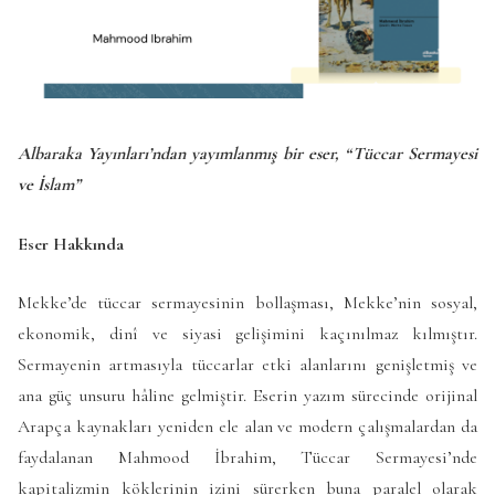
Albaraka Yayınları’ndan yayımlanmış bir eser, “Tüccar Sermayesi
ve İslam”
Eser Hakkında
Mekke’de tüccar sermayesinin bollaşması, Mekke’nin sosyal,
ekonomik, dinî ve siyasi gelişimini kaçınılmaz kılmıştır.
Sermayenin artmasıyla tüccarlar etki alanlarını genişletmiş ve
ana güç unsuru hâline gelmiştir. Eserin yazım sürecinde orijinal
Arapça kaynakları yeniden ele alan ve modern çalışmalardan da
faydalanan Mahmood İbrahim, Tüccar Sermayesi’nde
kapitalizmin köklerinin izini sürerken buna paralel olarak