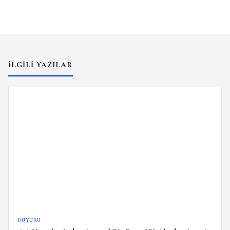
İLGILI YAZILAR
DUYURU