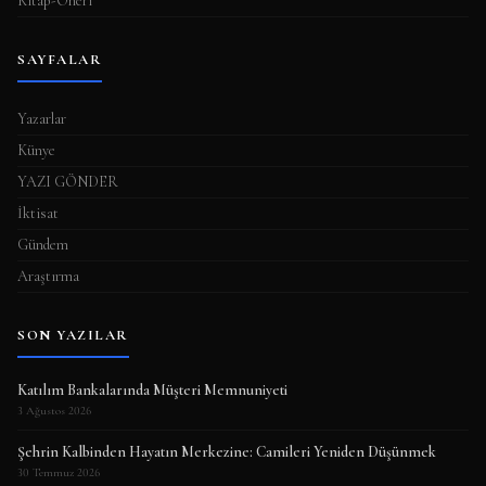
Kitap-Öneri
SAYFALAR
Yazarlar
Künye
YAZI GÖNDER
İktisat
Gündem
Araştırma
SON YAZILAR
Katılım Bankalarında Müşteri Memnuniyeti
3 Ağustos 2026
Şehrin Kalbinden Hayatın Merkezine: Camileri Yeniden Düşünmek
30 Temmuz 2026