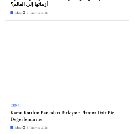
أزماتها إلى العالم؟
Editör
9 Temmuz 2026
GENEL
Kamu Katılım Bankaları Birleşme Planına Dair Bir
Değerlendirme
Editör
3 Temmuz 2026