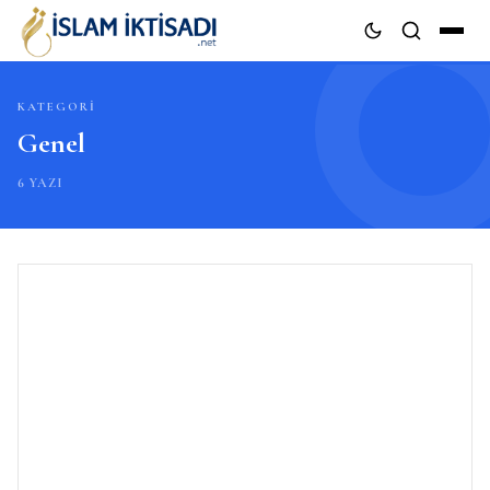
KATEGORI
ARA
Genel
6 YAZI