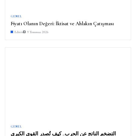
GENEL
Fiyatı Olanın Değeri: İktisat ve Ahlakın Çatışması
Editör
9 Temmuz 2026
GENEL
التضخم الناتج عن الحرب.. كيف تُصدر القوى الكبرى