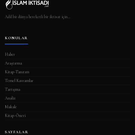
Adil bir dünya bereketli bir iktisat için…
KONULAR
Haber
Araştırma
Kitap-Tanıtım
Temel Kavramlar
Tartışma
Analiz
Makale
Kitap-Öneri
SAYFALAR