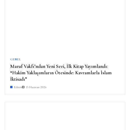
GENEL
Maruf Vakfı’ndan Yeni Seri, İlk Kitap Yayımlandı:
“Hakim Yaklaşımların Ötesinde: Kavramlarla İslam
İktisadı”
Editör
15 Haziran 2026