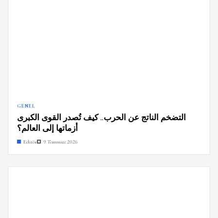
GENEL
التضخم الناتج عن الحرب.. كيف تُصدر القوى الكبرى
أزماتها إلى العالم؟
Editör
9 Temmuz 2026