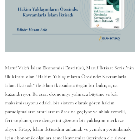
Maruf Vakfı İslam Ekonomisi Enstitüsü, Maruf İktisat Serisi’nin
ilk kitabı olan “Hakim Yaklaşımların Ötesinde: Kavramlarla
İslam İktisadı” ile İslam iktisadına özgün bir bakış açısı
kazandırıyor. Bu eser, ekonomiyi yalnızca büyüme ve kâr
maksimizasyonu odaklı bir sistem olarak gören hakim
paradigmaların sınırlarının ötesine geçiyor ve ahlak temelli,
fert-toplum-çevre dengesini gözeten bir yaklaşımı merkeze
alıyor. Kitap, İslam iktisadını anlamak ve yeniden yorumlamak
için ekonomik olguları temel kavramlar üzerinden ele alıyor.