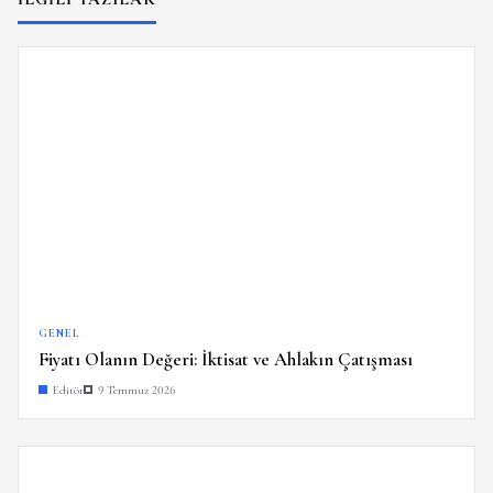
GENEL
Fiyatı Olanın Değeri: İktisat ve Ahlakın Çatışması
Editör
9 Temmuz 2026