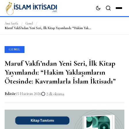
Ana Sayfa
/
Genel
/
Maruf Vakfı’ndan Yeni Seri, İlk Kitap Yayımlandı: “Hakim Yaklaşımların Ötesinde: Kavramlarla İslam İktisadı”
ARA
GENEL
Maruf Vakfı’ndan Yeni Seri, İlk Kitap
Yayımlandı: “Hakim Yaklaşımların
Ötesinde: Kavramlarla İslam İktisadı”
Editör
15 Haziran 2026
2 dk okuma