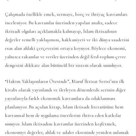
Çalışmada özellikle emek, sermaye, borç ve ihtiyaç kavramları
inceleniyor. Bu kavramlar üzerinden yapılan analiz, sadece
iktisadi olguları açıklamakla kalmayıp, İslam iktisadının
değerler temelli yaklaşımını, hakkaniyeti ve iki dünya saadetini
esas alan ahlaki çerçevesini ortaya koyuyor. Böylece ekonomi,
yalnızca rakamlar ve veriler üzerinden değil ferd-toplum-çevre
dengesini dikkate alan bütüncül bir sistem olarak sunuluyor.
“Hakim Yaklaşımların Ötesinde”, Maruf İktisat Serisi’nin ilk
kitabı olarak yayınlandı ve ilerleyen dönemlerde serinin diğer
yayınlarıyla farklı ekonomik kavramlara da odaklanması
planlanıyor. Bu açıdan kitap, İslam iktisadı literatürüne hem
kavramsal hem de uygulama önerilerini ihtiva eden katkılar
sunuyor. İslam iktisadını kavramlar üzerinden keşfetmek,
ekonomiyi değerler, ahlak ve adalet ekseninde yeniden anlamak