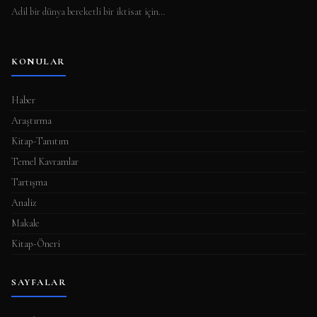
Adil bir dünya bereketli bir iktisat için…
KONULAR
Haber
Araştırma
Kitap-Tanıtım
Temel Kavramlar
Tartışma
Analiz
Makale
Kitap-Öneri
SAYFALAR