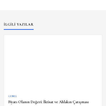
İLGILI YAZILAR
GENEL
Fiyatı Olanın Değeri: İktisat ve Ahlakın Çatışması