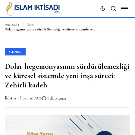
Ana Sayfa
/
Genel
/
Dolar hegemonyasının sürdürülemezliği ve küresel sistemde yeni inşa süreci: Zehirli kadeh
ARA
GENEL
Dolar hegemonyasının sürdürülemezliği
ve küresel sistemde yeni inşa süreci:
Zehirli kadeh
Editör
9 Haziran 2026
7 dk okuma