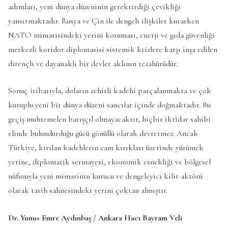
adımları, yeni dünya düzeninin gerektirdiği çevikliği
yansıtmaktadır. Rusya ve Çin ile dengeli ilişkiler kurarken
NATO mimarisindeki yerini koruması, enerji ve gıda güvenliği
merkezli koridor diplomasisi sistemik krizlere karşı inşa edilen
dirençli ve dayanaklı bir devlet aklının tezahürüdür.
Sonuç itibarıyla, doların zehirli kadehi parçalanmakta ve çok
kutuplu yeni bir dünya düzeni sancılar içinde doğmaktadır. Bu
geçiş muhtemelen barışçıl olmayacaktır, hiçbir iktidar sahibi
elinde bulundurduğu gücü gönüllü olarak devretmez. Ancak
Türkiye, kırılan kadehlerin cam kırıkları üzerinde yürümek
yerine, diplomatik sermayesi, ekonomik esnekliği ve bölgesel
nüfuzuyla yeni mimarinin kurucu ve dengeleyici kilit aktörü
olarak tarih sahnesindeki yerini çoktan almıştır.
Dr. Yunus Emre Aydınbaş / Ankara Hacı Bayram Veli