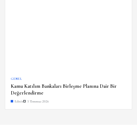
GENEL
Kamu Katılım Bankaları Birleşme Planına Dair Bir
Değerlendirme
Editör
3 Temmuz 2026