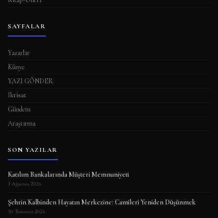
SAYFALAR
Yazarlar
Künye
YAZI GÖNDER
İktisat
Gündem
Araştırma
SON YAZILAR
Katılım Bankalarında Müşteri Memnuniyeti
3 Ağustos 2026
Şehrin Kalbinden Hayatın Merkezine: Camileri Yeniden Düşünmek
30 Temmuz 2026