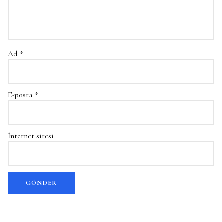
Ad
*
E-posta
*
İnternet sitesi