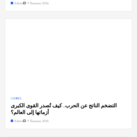
Editör
9 Temmuz 2026
GENEL
التضخم الناتج عن الحرب.. كيف تُصدر القوى الكبرى
أزماتها إلى العالم؟
Editör
9 Temmuz 2026