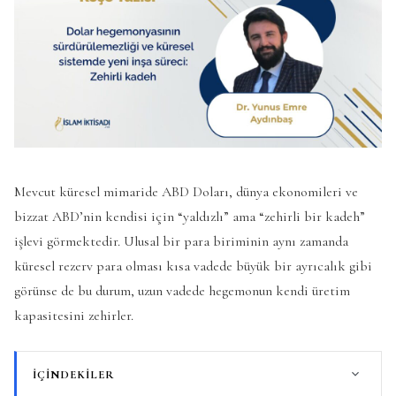
Mevcut küresel mimaride ABD Doları, dünya ekonomileri ve
bizzat ABD’nin kendisi için “yaldızlı” ama “zehirli bir kadeh”
işlevi görmektedir. Ulusal bir para biriminin aynı zamanda
küresel rezerv para olması kısa vadede büyük bir ayrıcalık gibi
görünse de bu durum, uzun vadede hegemonun kendi üretim
kapasitesini zehirler.
İÇINDEKILER