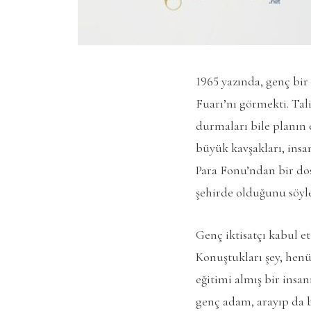
1965 yazında, genç bir 
Fuarı’nı görmekti. Tal
durmaları bile planın e
büyük kavşakları, insa
Para Fonu’ndan bir dos
şehirde olduğunu söyl
Genç iktisatçı kabul et
Konuştukları şey, henü
eğitimi almış bir insa
genç adam, arayıp da b