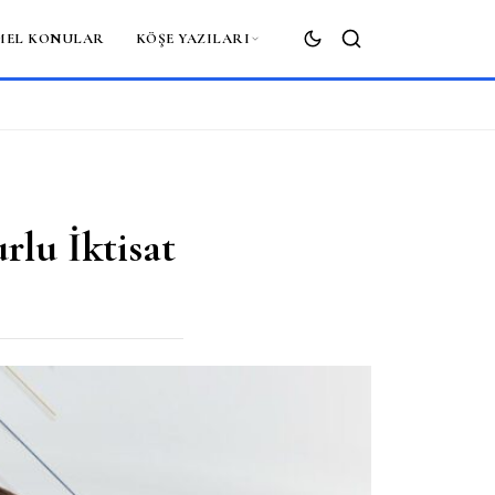
MEL KONULAR
KÖŞE YAZILARI
ARA
lu İktisat