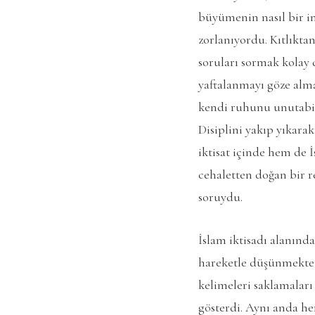
büyümenin nasıl bir i
zorlanıyordu. Kıtlıkta
soruları sormak kolay 
yaftalanmayı göze alma
kendi ruhunu unutabile
Disiplini yakıp yıkara
iktisat içinde hem de İ
cehaletten doğan bir r
soruydu.
İslam iktisadı alanınd
hareketle düşünmekten 
kelimeleri saklamaları
gösterdi. Aynı anda he