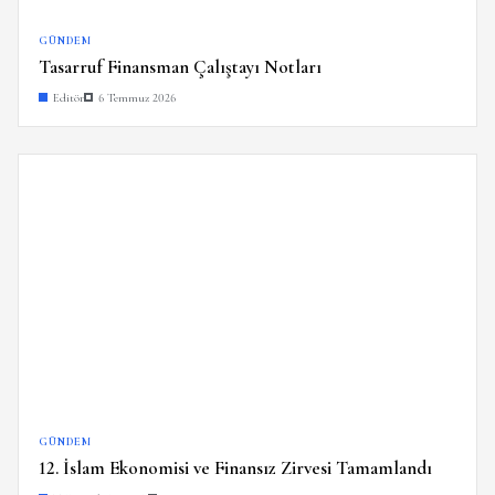
GÜNDEM
Tasarruf Finansman Çalıştayı Notları
Editör
6 Temmuz 2026
GÜNDEM
12. İslam Ekonomisi ve Finansız Zirvesi Tamamlandı