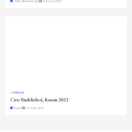
Talha Bedirhan Işık
6 Kasım 2024
GÜNDEM
Ciro Endeksleri, Kasım 2023
Editör
15 Ocak 2024