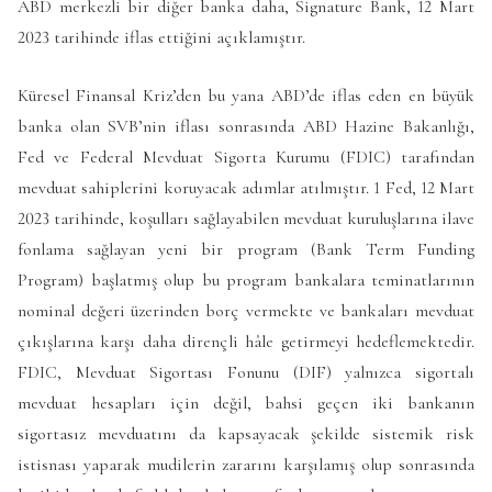
ABD merkezli bir diğer banka daha, Signature Bank, 12 Mart
2023 tarihinde iflas ettiğini açıklamıştır.
Küresel Finansal Kriz’den bu yana ABD’de iflas eden en büyük
banka olan SVB’nin iflası sonrasında ABD Hazine Bakanlığı,
Fed ve Federal Mevduat Sigorta Kurumu (FDIC) tarafından
mevduat sahiplerini koruyacak adımlar atılmıştır. 1 Fed, 12 Mart
2023 tarihinde, koşulları sağlayabilen mevduat kuruluşlarına ilave
fonlama sağlayan yeni bir program (Bank Term Funding
Program) başlatmış olup bu program bankalara teminatlarının
nominal değeri üzerinden borç vermekte ve bankaları mevduat
çıkışlarına karşı daha dirençli hâle getirmeyi hedeflemektedir.
FDIC, Mevduat Sigortası Fonunu (DIF) yalnızca sigortalı
mevduat hesapları için değil, bahsi geçen iki bankanın
sigortasız mevduatını da kapsayacak şekilde sistemik risk
istisnası yaparak mudilerin zararını karşılamış olup sonrasında