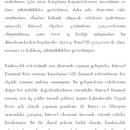
azaltılması için zarar karşılama kapasitelerinin artırılması ve
ilave yükümlülükler getirilmesi, daha sıkı denetime tabi
tutulmaları, iflasları halinde oluşacak etkilerin azaltılması
amacıyla küresel ölçekte çözümleme çerçevelerinin
oluşturulması, sınır ötesi iş birliği anlaşmaları bu
düzenlemelerden bazılarıdır. Ayrıca, Basel III çerçevesi ile ilave
sermaye ve kaldıraç yükümlülükleri getirilmiştir.
Bankacılık sektöründe son dönemde yaşanan gelişmeler, Küresel
Finansal Kriz sonrası hazırlanan G20 finansal reformlarını bir
ölçüde sınama imkânı sunmuştur. Bu gelişmelerin etkilerinin
doğru bir şekilde değerlendirilmesi önemlidir. Küresel finansal
sistem, son üç yıldır önemli şoklara maruz kalmaktadır. Dışsal
birer şok olarak yaşanan pandemi ile Rusya ve Ukrayna
arasındaki çatışma, küresel ekonomi üzerinde önemli etkiler
bırakmıştır. Bu iki dışsal şoktan farklı olarak, bankacılık