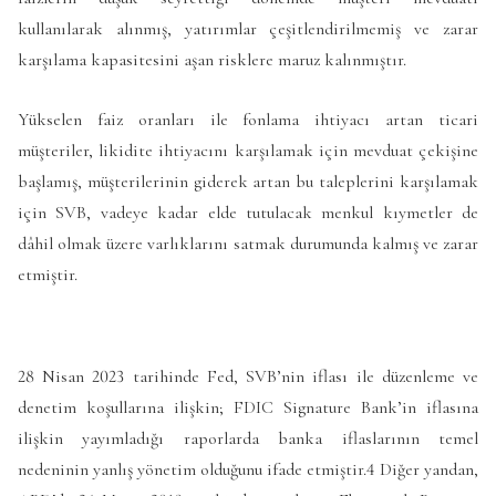
kullanılarak alınmış, yatırımlar çeşitlendirilmemiş ve zarar
karşılama kapasitesini aşan risklere maruz kalınmıştır.
Yükselen faiz oranları ile fonlama ihtiyacı artan ticari
müşteriler, likidite ihtiyacını karşılamak için mevduat çekişine
başlamış, müşterilerinin giderek artan bu taleplerini karşılamak
için SVB, vadeye kadar elde tutulacak menkul kıymetler de
dâhil olmak üzere varlıklarını satmak durumunda kalmış ve zarar
etmiştir.
28 Nisan 2023 tarihinde Fed, SVB’nin iflası ile düzenleme ve
denetim koşullarına ilişkin; FDIC Signature Bank’in iflasına
ilişkin yayımladığı raporlarda banka iflaslarının temel
nedeninin yanlış yönetim olduğunu ifade etmiştir.4 Diğer yandan,