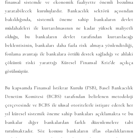
finansal sistemde ve ekonomik faaliyette önemli bozulma
yaratabilecek kuruluşlardır. Bankacılık sektörü açısından
bakıldığında, sistemik öneme sahip bankaların devlet
müdahaleleri ile kurtarılmasının ne kadar yüksek maliyetli
olduğu, bu bankaların devlet tarafından kurtarılacağı
beklentisinin, bankaları daha fazla risk almaya yönlendirdiği,
fonlama avantajı ile bankalara örtülü destek sağladığı ve ahlaki
çöküntü riski yarattığı Küresel Finansal Kriz’de açıkça
görülmüştür.
Bu kapsamda Finansal İstikrar Kurulu (FSB), Basel Bankacılık
Denetim Komitesi (BCBS) tarafından belirlenen metodoloji
çerçevesinde ve BCBS ile ulusal otoritelerle istişare ederek her
yıl küresel sistemik öneme sahip bankaları açıklamakta ve bu
bankalar diğer bankalardan farklı düzenlemelere tabi
tutulmaktadır. Söz konusu bankaların iflas olasılıklarının