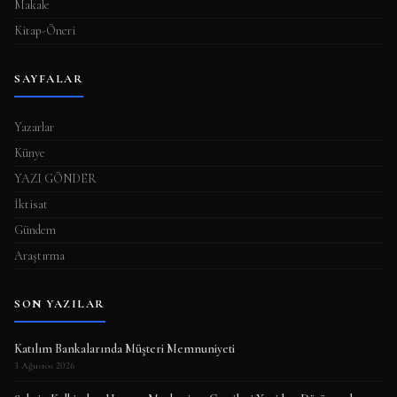
Makale
Kitap-Öneri
SAYFALAR
Yazarlar
Künye
YAZI GÖNDER
İktisat
Gündem
Araştırma
SON YAZILAR
Katılım Bankalarında Müşteri Memnuniyeti
3 Ağustos 2026