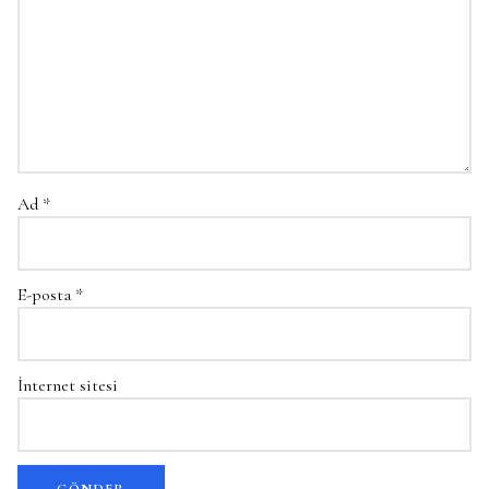
Ad
*
E-posta
*
İnternet sitesi