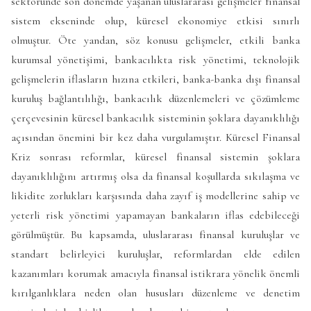
sektöründe son dönemde yaşanan uluslararası gelişmeler finansal
sistem ekseninde olup, küresel ekonomiye etkisi sınırlı
olmuştur. Öte yandan, söz konusu gelişmeler, etkili banka
kurumsal yönetişimi, bankacılıkta risk yönetimi, teknolojik
gelişmelerin iflasların hızına etkileri, banka-banka dışı finansal
kuruluş bağlantılılığı, bankacılık düzenlemeleri ve çözümleme
çerçevesinin küresel bankacılık sisteminin şoklara dayanıklılığı
açısından önemini bir kez daha vurgulamıştır. Küresel Finansal
Kriz sonrası reformlar, küresel finansal sistemin şoklara
dayanıklılığını artırmış olsa da finansal koşullarda sıkılaşma ve
likidite zorlukları karşısında daha zayıf iş modellerine sahip ve
yeterli risk yönetimi yapamayan bankaların iflas edebileceği
görülmüştür. Bu kapsamda, uluslararası finansal kuruluşlar ve
standart belirleyici kuruluşlar, reformlardan elde edilen
kazanımları korumak amacıyla finansal istikrara yönelik önemli
kırılganlıklara neden olan hususları düzenleme ve denetim