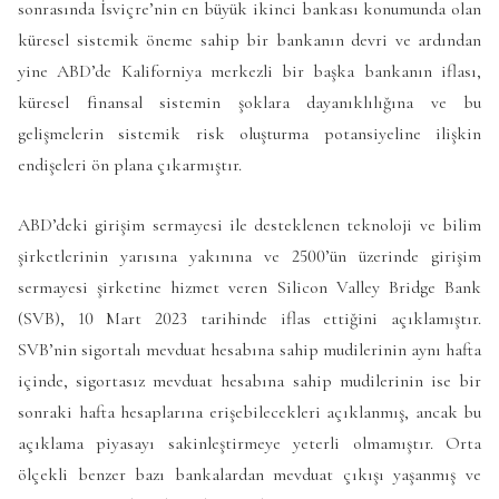
sonrasında İsviçre’nin en büyük ikinci bankası konumunda olan
küresel sistemik öneme sahip bir bankanın devri ve ardından
yine ABD’de Kaliforniya merkezli bir başka bankanın iflası,
küresel finansal sistemin şoklara dayanıklılığına ve bu
gelişmelerin sistemik risk oluşturma potansiyeline ilişkin
endişeleri ön plana çıkarmıştır.
ABD’deki girişim sermayesi ile desteklenen teknoloji ve bilim
şirketlerinin yarısına yakınına ve 2500’ün üzerinde girişim
sermayesi şirketine hizmet veren Silicon Valley Bridge Bank
(SVB), 10 Mart 2023 tarihinde iflas ettiğini açıklamıştır.
SVB’nin sigortalı mevduat hesabına sahip mudilerinin aynı hafta
içinde, sigortasız mevduat hesabına sahip mudilerinin ise bir
sonraki hafta hesaplarına erişebilecekleri açıklanmış, ancak bu
açıklama piyasayı sakinleştirmeye yeterli olmamıştır. Orta
ölçekli benzer bazı bankalardan mevduat çıkışı yaşanmış ve