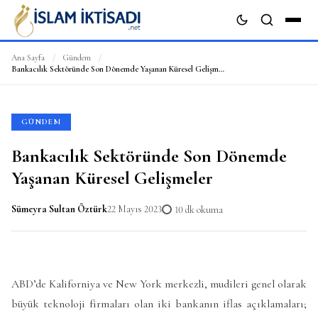
Ana Sayfa
/
Gündem
/
Bankacılık Sektöründe Son Dönemde Yaşanan Küresel Gelişmeler
ARA
GÜNDEM
Bankacılık Sektöründe Son Dönemde
Yaşanan Küresel Gelişmeler
Sümeyra Sultan Öztürk
22 Mayıs 2023
10 dk okuma
ABD’de Kaliforniya ve New York merkezli, mudileri genel olarak
büyük teknoloji firmaları olan iki bankanın iflas açıklamaları;