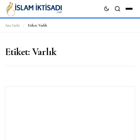
Ana Sayfa
/
Etiket:
Varlık
ARA
Etiket:
Varlık