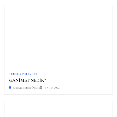
TEMEL KAVRAMLAR
GANİMET NEDİR?
Sümeyra Sultan Öztürk
14 Nisan 2022