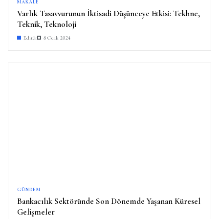
MAKALE
Varlık Tasavvurunun İktisadi Düşünceye Etkisi: Tekhne,
Teknik, Teknoloji
Editör
8 Ocak 2024
GÜNDEM
Bankacılık Sektöründe Son Dönemde Yaşanan Küresel
Gelişmeler