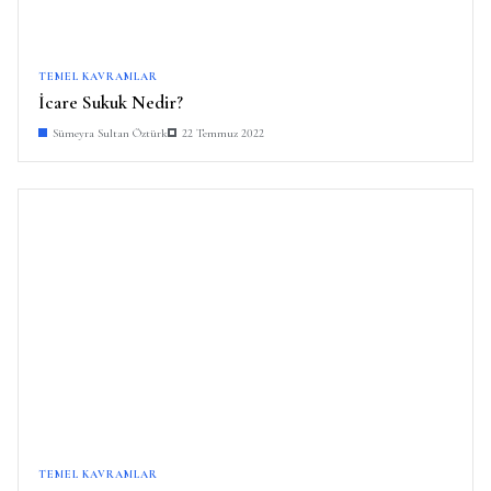
TEMEL KAVRAMLAR
İcare Sukuk Nedir?
Sümeyra Sultan Öztürk
22 Temmuz 2022
TEMEL KAVRAMLAR