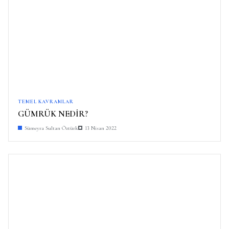
TEMEL KAVRAMLAR
GÜMRÜK NEDİR?
Sümeyra Sultan Öztürk
13 Nisan 2022