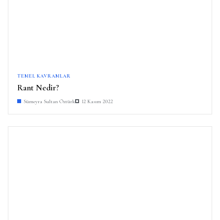
TEMEL KAVRAMLAR
Rant Nedir?
Sümeyra Sultan Öztürk
12 Kasım 2022