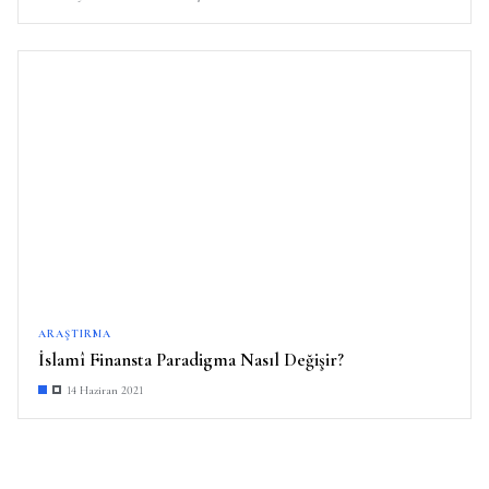
ARAŞTIRMA
İslamî Finansta Paradigma Nasıl Değişir?
14 Haziran 2021