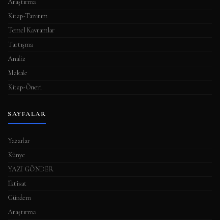
Araştırma
ı
Kitap-Tanıtım
Temel Kavramlar
Tartışma
Analiz
Makale
Kitap-Öneri
SAYFALAR
Yazarlar
Künye
YAZI GÖNDER
İktisat
Gündem
Araştırma