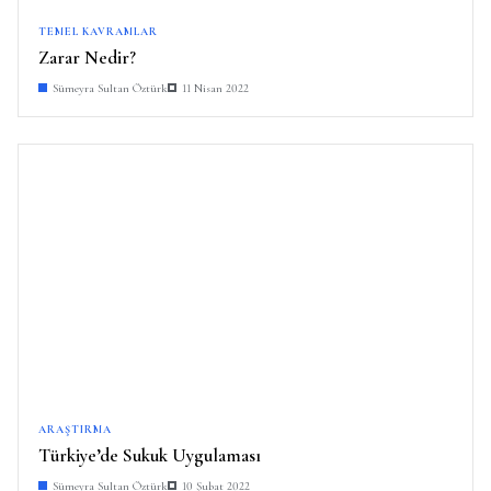
TEMEL KAVRAMLAR
Zarar Nedir?
Sümeyra Sultan Öztürk
11 Nisan 2022
ARAŞTIRMA
Türkiye’de Sukuk Uygulaması
Sümeyra Sultan Öztürk
10 Şubat 2022