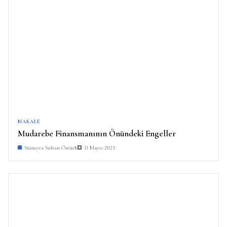
MAKALE
Mudarebe Finansmanının Önündeki Engeller
Sümeyra Sultan Öztürk
11 Mayıs 2023