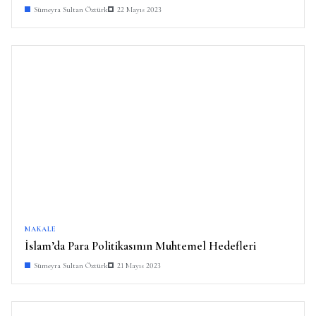
Sümeyra Sultan Öztürk
22 Mayıs 2023
MAKALE
İslam’da Para Politikasının Muhtemel Hedefleri
Sümeyra Sultan Öztürk
21 Mayıs 2023