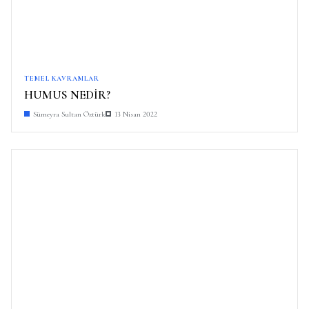
TEMEL KAVRAMLAR
HUMUS NEDİR?
Sümeyra Sultan Öztürk
13 Nisan 2022