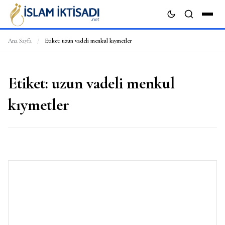
Ana Sayfa
/
Etiket:
uzun vadeli menkul kıymetler
ARA
Etiket:
uzun vadeli menkul
kıymetler