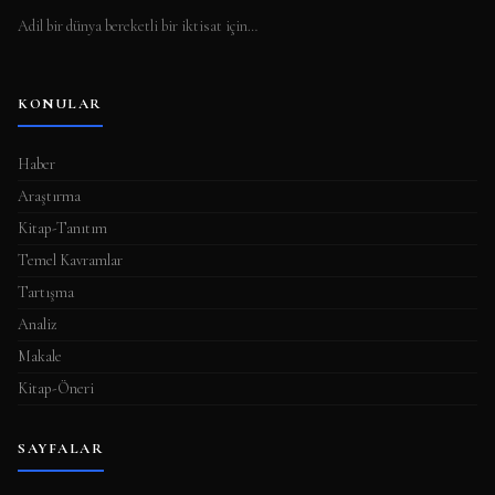
Adil bir dünya bereketli bir iktisat için…
KONULAR
Haber
Araştırma
Kitap-Tanıtım
Temel Kavramlar
Tartışma
Analiz
Makale
Kitap-Öneri
SAYFALAR