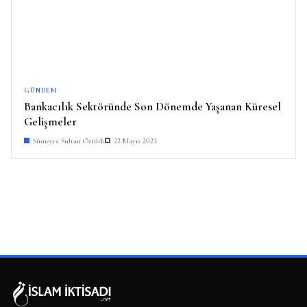
GÜNDEM
Bankacılık Sektöründe Son Dönemde Yaşanan Küresel
Gelişmeler
Sümeyra Sultan Öztürk
22 Mayıs 2023