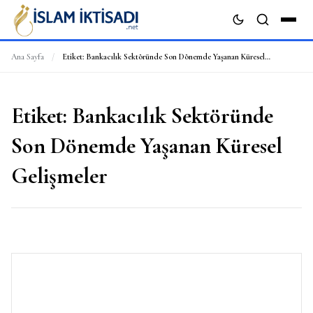
Ana Sayfa
/
Etiket:
Bankacılık Sektöründe Son Dönemde Yaşanan Küresel Gelişmeler
ARA
Etiket:
Bankacılık Sektöründe
Son Dönemde Yaşanan Küresel
Gelişmeler