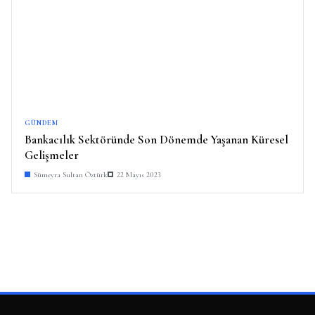
GÜNDEM
Bankacılık Sektöründe Son Dönemde Yaşanan Küresel
Gelişmeler
Sümeyra Sultan Öztürk
22 Mayıs 2023