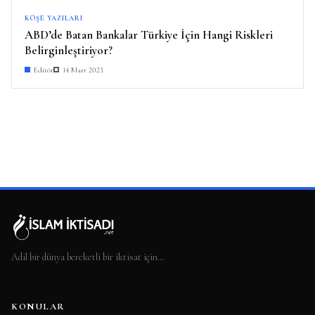
KÖŞE YAZILARI
ABD’de Batan Bankalar Türkiye İçin Hangi Riskleri
Belirginleştiriyor?
Editör
14 Mart 2023
Adil bir dünya bereketli bir iktisat için…
KONULAR