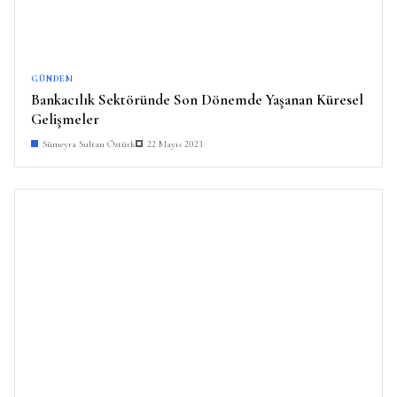
GÜNDEM
Bankacılık Sektöründe Son Dönemde Yaşanan Küresel
Gelişmeler
Sümeyra Sultan Öztürk
22 Mayıs 2023