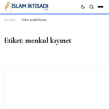
Ana Sayfa
/
Etiket:
menkul kıymet
ARA
Etiket:
menkul kıymet