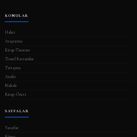
KONULAR
Haber
Araştırma
Kitap-Tanıtım
Temel Kavramlar
Tartışma
Analiz
Makale
Kitap-Öneri
SAYFALAR
Yazarlar
Künye