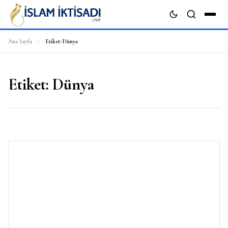
Ana Sayfa
/
Etiket:
Dünya
ARA
Etiket:
Dünya