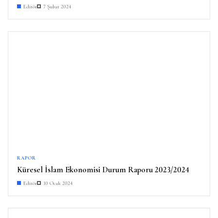
Editör
7 Şubat 2024
RAPOR
Küresel İslam Ekonomisi Durum Raporu 2023/2024
Editör
10 Ocak 2024