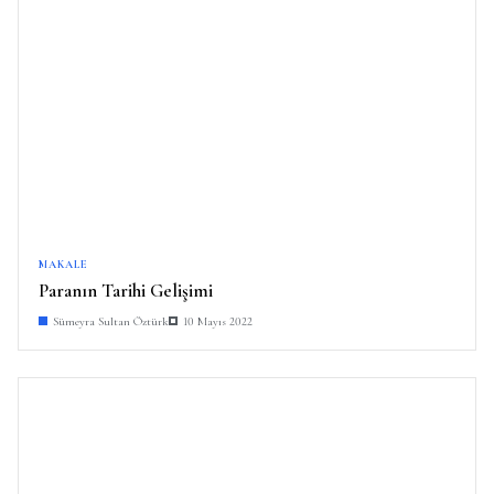
MAKALE
Paranın Tarihi Gelişimi
Sümeyra Sultan Öztürk
10 Mayıs 2022