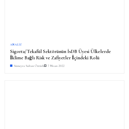
ANALIZ
Sigorta/Tekafül Sektörünün İsDB Üyesi Ülkelerde
İklime Bağlı Risk ve Zafiyetler İçindeki Rolü
Sümeyra Sultan Öztürk
7 Nisan 2022