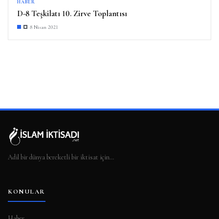
HABER
D-8 Teşkilatı 10. Zirve Toplantısı
8 Nisan 2021
Adil bir dünya bereketli bir iktisat için…
KONULAR
Haber