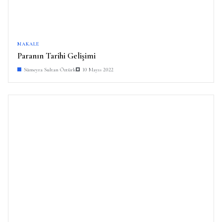
MAKALE
Paranın Tarihi Gelişimi
Sümeyra Sultan Öztürk
10 Mayıs 2022