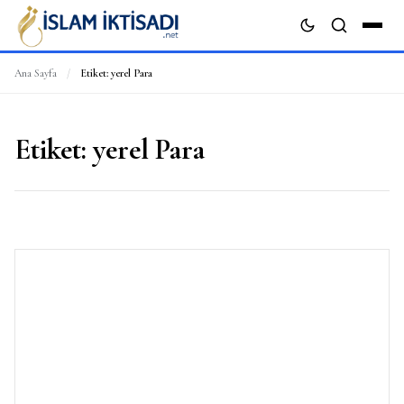
Ana Sayfa
/
Etiket:
yerel Para
ARA
Etiket:
yerel Para