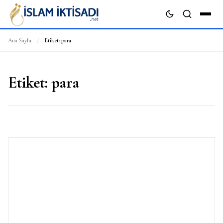
Ana Sayfa
/
Etiket:
para
ARA
Etiket:
para