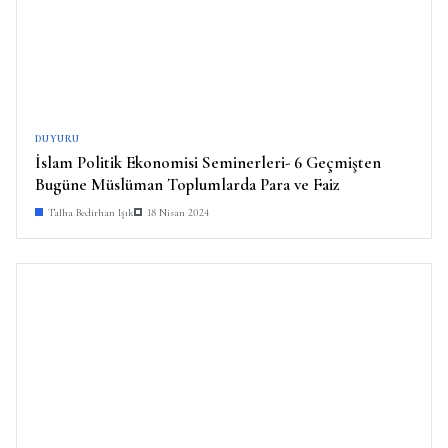
DUYURU
İslam Politik Ekonomisi Seminerleri- 6 Geçmişten
Bugüne Müslüman Toplumlarda Para ve Faiz
Talha Bedirhan Işık
18 Nisan 2024