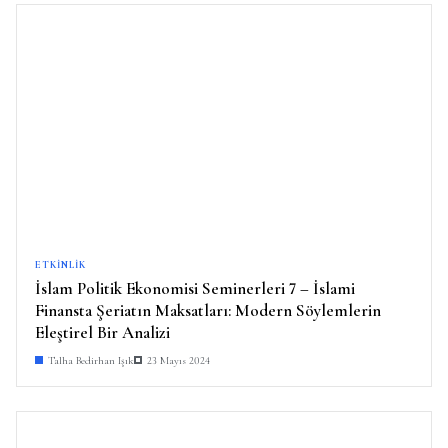
ETKINLIK
İslam Politik Ekonomisi Seminerleri 7 – İslami
Finansta Şeriatın Maksatları: Modern Söylemlerin
Eleştirel Bir Analizi
Talha Bedirhan Işık
23 Mayıs 2024