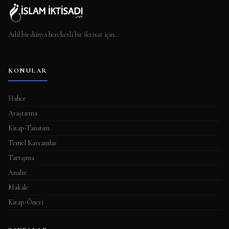
Adil bir dünya bereketli bir iktisat için…
KONULAR
Haber
Araştırma
Kitap-Tanıtım
Temel Kavramlar
Tartışma
Analiz
Makale
Kitap-Öneri