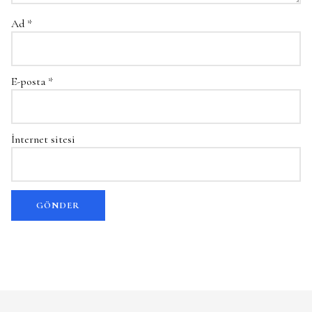
Ad
*
E-posta
*
İnternet sitesi