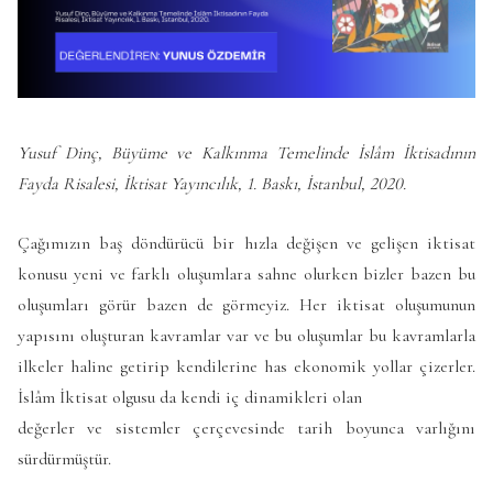
Yusuf Dinç, Büyüme ve Kalkınma Temelinde İslâm İktisadının
Fayda Risalesi, İktisat Yayıncılık, 1. Baskı, İstanbul, 2020.
Çağımızın baş döndürücü bir hızla değişen ve gelişen iktisat
konusu yeni ve farklı oluşumlara sahne olurken bizler bazen bu
oluşumları görür bazen de görmeyiz. Her iktisat oluşumunun
yapısını oluşturan kavramlar var ve bu oluşumlar bu kavramlarla
ilkeler haline getirip kendilerine has ekonomik yollar çizerler.
İslâm İktisat olgusu da kendi iç dinamikleri olan
değerler ve sistemler çerçevesinde tarih boyunca varlığını
sürdürmüştür.