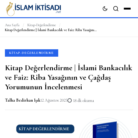
Ana Sayfa
/
Kitap-Değerlendirme
/
Kitap Değerlendirme | İslami Bankacılık ve Faiz: Riba Yasağının ve Çağdaş Yorumunun İncelenmesi
ARA
KITAP-DEĞERLENDIRME
Kitap Değerlendirme | İslami Bankacılık
ve Faiz: Riba Yasağının ve Çağdaş
Yorumunun İncelenmesi
Talha Bedirhan Işık
12 Ağustos 2025
18 dk okuma