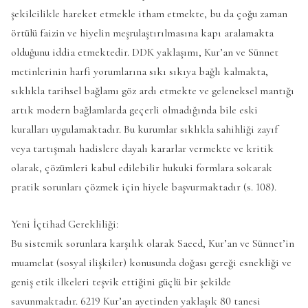
şekilcilikle hareket etmekle itham etmekte, bu da çoğu zaman
örtülü faizin ve hiyelin meşrulaştırılmasına kapı aralamakta
olduğunu iddia etmektedir. DDK yaklaşımı, Kur’an ve Sünnet
metinlerinin harfi yorumlarına sıkı sıkıya bağlı kalmakta,
sıklıkla tarihsel bağlamı göz ardı etmekte ve geleneksel mantığı
artık modern bağlamlarda geçerli olmadığında bile eski
kuralları uygulamaktadır. Bu kurumlar sıklıkla sahihliği zayıf
veya tartışmalı hadislere dayalı kararlar vermekte ve kritik
olarak, çözümleri kabul edilebilir hukuki formlara sokarak
pratik sorunları çözmek için hiyele başvurmaktadır (s. 108).
Yeni İçtihad Gerekliliği:
Bu sistemik sorunlara karşılık olarak Saeed, Kur’an ve Sünnet’in
muamelat (sosyal ilişkiler) konusunda doğası gereği esnekliği ve
geniş etik ilkeleri teşvik ettiğini güçlü bir şekilde
savunmaktadır. 6219 Kur’an ayetinden yaklaşık 80 tanesi