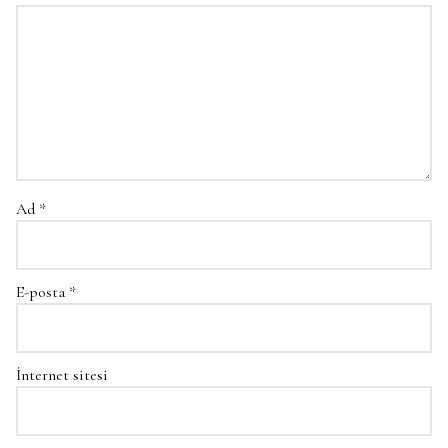
Ad
*
E-posta
*
İnternet sitesi