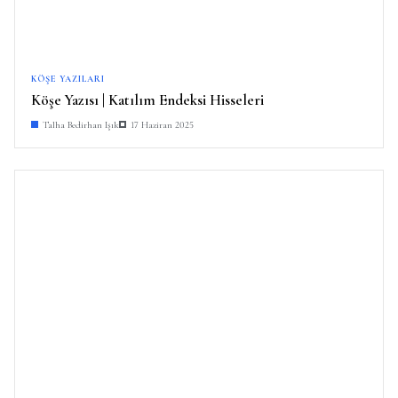
KÖŞE YAZILARI
Köşe Yazısı | Katılım Endeksi Hisseleri
Talha Bedirhan Işık
17 Haziran 2025