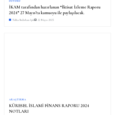
DUYURU
İKAM tarafından hazırlanan “İktisat İzleme Raporu
2024” 27 Mayıs’ta kamuoyu ile paylaşılacak.
Talha Bedirhan Işık
22 Mayıs 2025
ARAŞTIRMA
KÜRESEL İSLAMİ FİNANS RAPORU 2024
NOTLARI