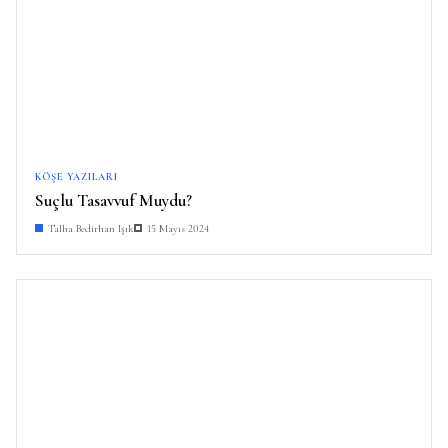
KÖŞE YAZILARI
Suçlu Tasavvuf Muydu?
Talha Bedirhan Işık
15 Mayıs 2024