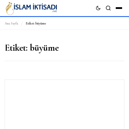
Ana Sayfa
/
Etiket:
büyüme
ARA
Etiket:
büyüme