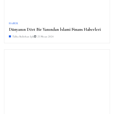
HABER
Dünyanın Dört Bir Yanından İslami Finans Haberleri
Talha Bedirhan Işık
25 Nisan 2024