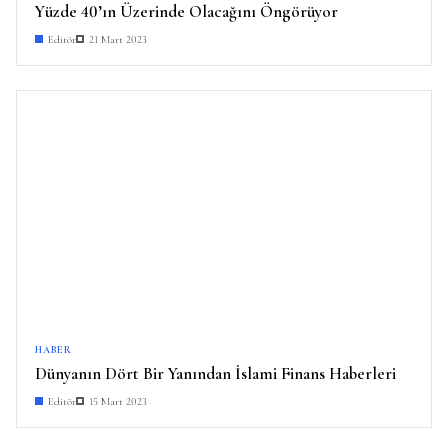
Yüzde 40’ın Üzerinde Olacağını Öngörüyor
Editör
21 Mart 2023
HABER
Dünyanın Dört Bir Yanından İslami Finans Haberleri
Editör
15 Mart 2023