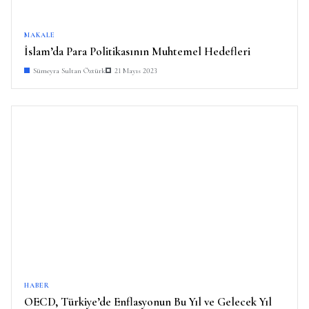
MAKALE
İslam’da Para Politikasının Muhtemel Hedefleri
Sümeyra Sultan Öztürk
21 Mayıs 2023
HABER
OECD, Türkiye’de Enflasyonun Bu Yıl ve Gelecek Yıl