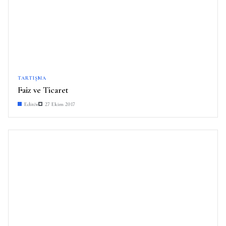
TARTIŞMA
Faiz ve Ticaret
Editör
27 Ekim 2017