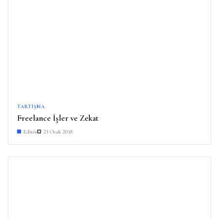
TARTIŞMA
Freelance İşler ve Zekat
Editör
23 Ocak 2018