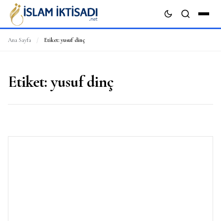
Ana Sayfa
/
Etiket:
yusuf dinç
ARA
Etiket:
yusuf dinç