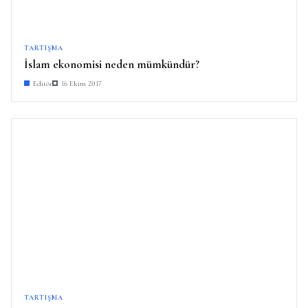
TARTIŞMA
İslam ekonomisi neden mümkündür?
Editör
16 Ekim 2017
TARTIŞMA