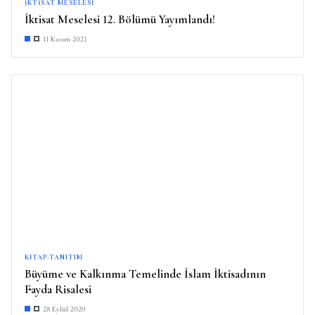
İKTISAT MESELESI
İktisat Meselesi 12. Bölümü Yayımlandı!
11 Kasım 2021
KITAP-TANITIM
Büyüme ve Kalkınma Temelinde İslam İktisadının
Fayda Risalesi
28 Eylül 2020