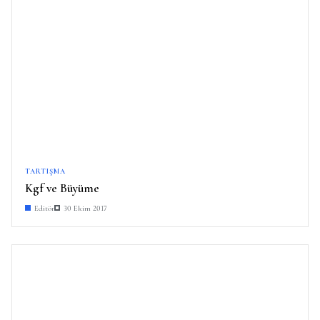
TARTIŞMA
Kgf ve Büyüme
Editör
30 Ekim 2017