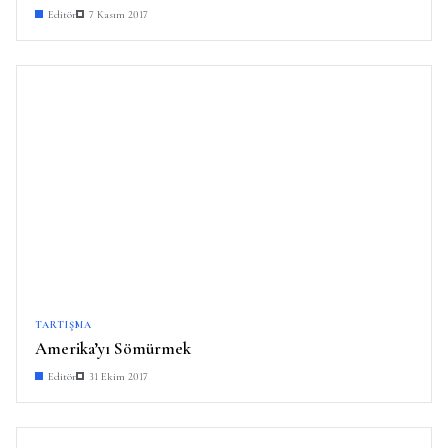
Editör
7 Kasım 2017
TARTIŞMA
Amerika’yı Sömürmek
Editör
31 Ekim 2017