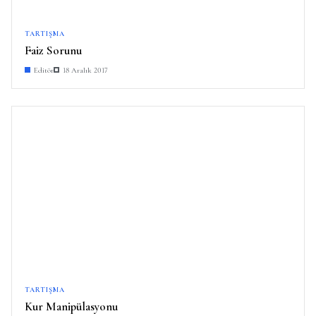
TARTIŞMA
Faiz Sorunu
Editör
18 Aralık 2017
TARTIŞMA
Kur Manipülasyonu