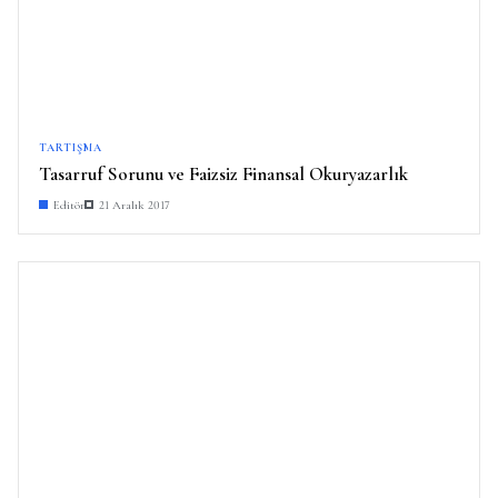
TARTIŞMA
Tasarruf Sorunu ve Faizsiz Finansal Okuryazarlık
Editör
21 Aralık 2017