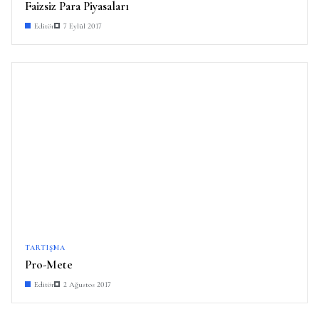
Faizsiz Para Piyasaları
Editör
7 Eylül 2017
TARTIŞMA
Pro-Mete
Editör
2 Ağustos 2017