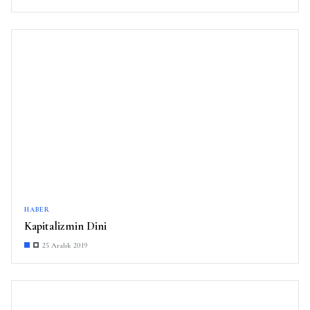
HABER
Kapitalizmin Dini
25 Aralık 2019