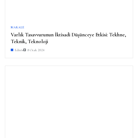
MAKALE
Varlık Tasavvurunun İktisadi Düşünceye Etkisi: Tekhne,
Teknik, Teknoloji
Editör
8 Ocak 2024