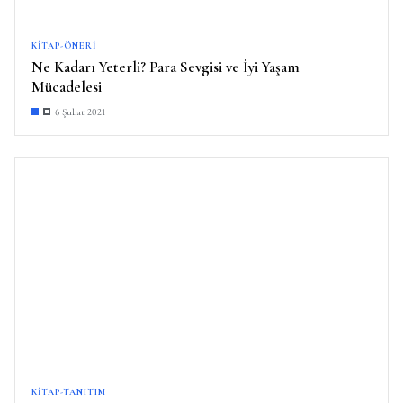
KITAP-ÖNERI
Ne Kadarı Yeterli? Para Sevgisi ve İyi Yaşam
Mücadelesi
6 Şubat 2021
KITAP-TANITIM