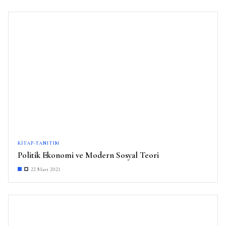
KITAP-TANITIM
Politik Ekonomi ve Modern Sosyal Teori
22 Mart 2021