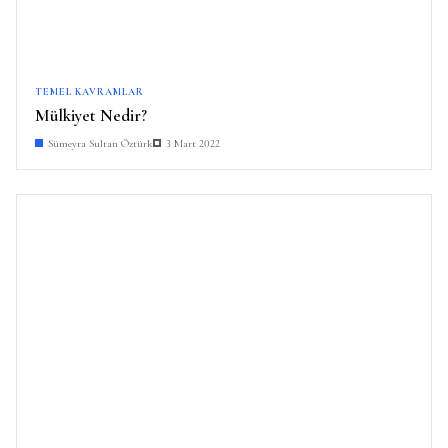
TEMEL KAVRAMLAR
Mülkiyet Nedir?
Sümeyra Sultan Öztürk
3 Mart 2022