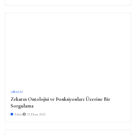
ANALIZ
Zekatın Ontolojisi ve Fonksiyonları Üzerine Bir
Sorgulama
Editör
25 Ekim 2022