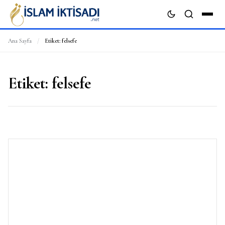
Ana Sayfa
/
Etiket:
felsefe
ARA
Etiket:
felsefe