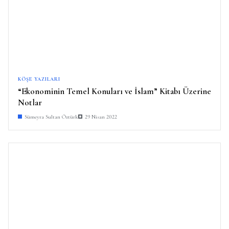
KÖŞE YAZILARI
“Ekonominin Temel Konuları ve İslam” Kitabı Üzerine
Notlar
Sümeyra Sultan Öztürk
29 Nisan 2022