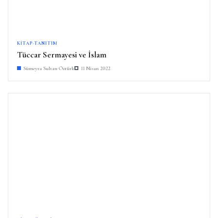
KITAP-TANITIM
Tüccar Sermayesi ve İslam
Sümeyra Sultan Öztürk
11 Nisan 2022