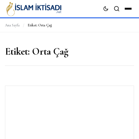
Ana Sayfa
/
Etiket:
Orta Çağ
ARA
Etiket:
Orta Çağ