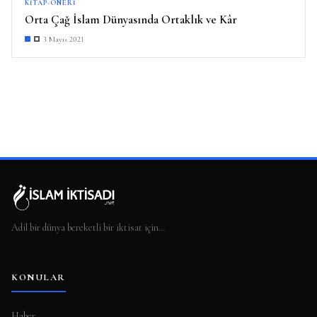
KITAP-ÖNERI
Orta Çağ İslam Dünyasında Ortaklık ve Kâr
3 Mayıs 2021
Adil bir dünya bereketli bir iktisat için…
KONULAR
Haber