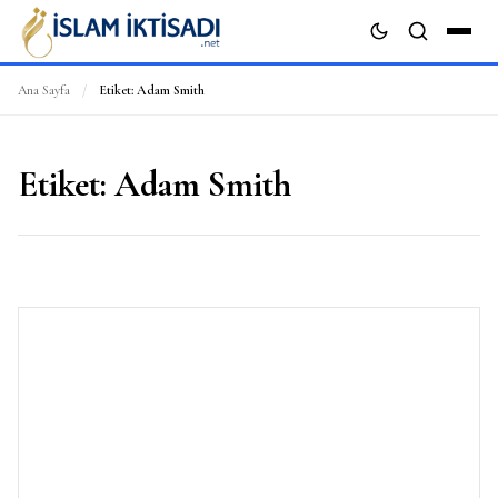
Ana Sayfa
/
Etiket:
Adam Smith
ARA
Etiket:
Adam Smith