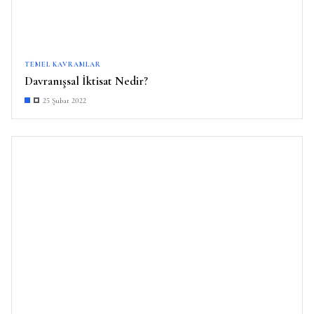
TEMEL KAVRAMLAR
Davranışsal İktisat Nedir?
25 Şubat 2022