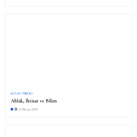
KITAP-ÖNERI
Ahlak, İktisat ve Bilim
16 Nisan 2020