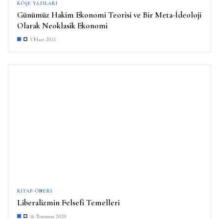
KÖŞE YAZILARI
Günümüz Hakim Ekonomi Teorisi ve Bir Meta-İdeoloji
Olarak Neoklasik Ekonomi
5 Mart 2021
KITAP-ÖNERI
Liberalizmin Felsefi Temelleri
16 Temmuz 2020