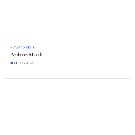
KITAP-TANITIM
Arıların Masalı
13 Ocak 2020