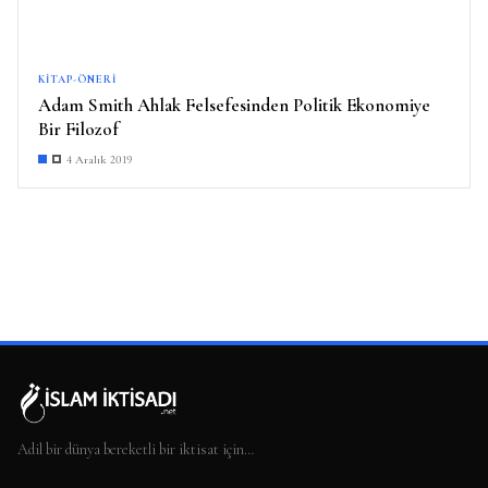
KITAP-ÖNERI
Adam Smith Ahlak Felsefesinden Politik Ekonomiye
Bir Filozof
4 Aralık 2019
Adil bir dünya bereketli bir iktisat için…