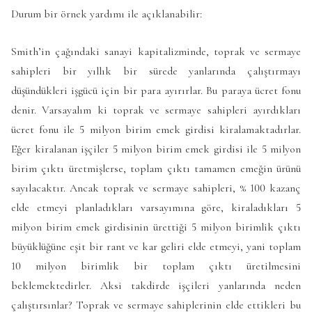
Durum bir örnek yardımı ile açıklanabilir:
Smith’in çağındaki sanayi kapitalizminde, toprak ve sermaye
sahipleri bir yıllık bir sürede yanlarında çalıştırmayı
düşündükleri işgücü için bir para ayırırlar. Bu paraya ücret fonu
denir. Varsayalım ki toprak ve sermaye sahipleri ayırdıkları
ücret fonu ile 5 milyon birim emek girdisi kiralamaktadırlar.
Eğer kiralanan işçiler 5 milyon birim emek girdisi ile 5 milyon
birim çıktı üretmişlerse, toplam çıktı tamamen emeğin ürünü
sayılacaktır. Ancak toprak ve sermaye sahipleri, % 100 kazanç
elde etmeyi planladıkları varsayımına göre, kiraladıkları 5
milyon birim emek girdisinin ürettiği 5 milyon birimlik çıktı
büyüklüğüne eşit bir rant ve kar geliri elde etmeyi, yani toplam
10 milyon birimlik bir toplam çıktı üretilmesini
beklemektedirler. Aksi takdirde işçileri yanlarında neden
çalıştırsınlar? Toprak ve sermaye sahiplerinin elde ettikleri bu