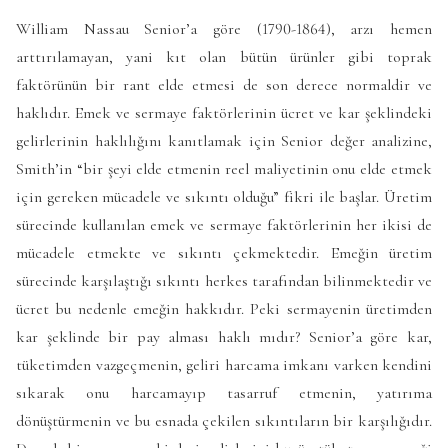
William Nassau Senior’a göre (1790-1864), arzı hemen
arttırılamayan, yani kıt olan bütün ürünler gibi toprak
faktörünün bir rant elde etmesi de son derece normaldir ve
haklıdır. Emek ve sermaye faktörlerinin ücret ve kar şeklindeki
gelirlerinin haklılığını kanıtlamak için Senior değer analizine,
Smith’in “bir şeyi elde etmenin reel maliyetinin onu elde etmek
için gereken mücadele ve sıkıntı olduğu” fikri ile başlar. Üretim
sürecinde kullanılan emek ve sermaye faktörlerinin her ikisi de
mücadele etmekte ve sıkıntı çekmektedir. Emeğin üretim
sürecinde karşılaştığı sıkıntı herkes tarafından bilinmektedir ve
ücret bu nedenle emeğin hakkıdır. Peki sermayenin üretimden
kar şeklinde bir pay alması haklı mıdır? Senior’a göre kar,
tüketimden vazgeçmenin, geliri harcama imkanı varken kendini
sıkarak onu harcamayıp tasarruf etmenin, yatırıma
dönüştürmenin ve bu esnada çekilen sıkıntıların bir karşılığıdır.