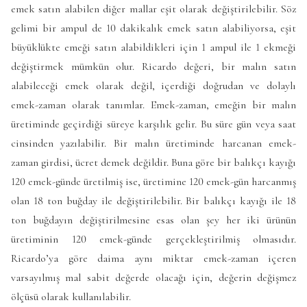
emek satın alabilen diğer mallar eşit olarak değiştirilebilir. Söz
gelimi bir ampul de 10 dakikalık emek satın alabiliyorsa, eşit
büyüklükte emeği satın alabildikleri için 1 ampul ile 1 ekmeği
değiştirmek mümkün olur. Ricardo değeri, bir malın satın
alabileceği emek olarak değil, içerdiği doğrudan ve dolaylı
emek-zaman olarak tanımlar. Emek-zaman, emeğin bir malın
üretiminde geçirdiği süreye karşılık gelir. Bu süre gün veya saat
cinsinden yazılabilir. Bir malın üretiminde harcanan emek-
zaman girdisi, ücret demek değildir. Buna göre bir balıkçı kayığı
120 emek-günde üretilmiş ise, üretimine 120 emek-gün harcanmış
olan 18 ton buğday ile değiştirilebilir. Bir balıkçı kayığı ile 18
ton buğdayın değiştirilmesine esas olan şey her iki ürünün
üretiminin 120 emek-günde gerçekleştirilmiş olmasıdır.
Ricardo’ya göre daima aynı miktar emek-zaman içeren
varsayılmış mal sabit değerde olacağı için, değerin değişmez
ölçüsü olarak kullanılabilir.