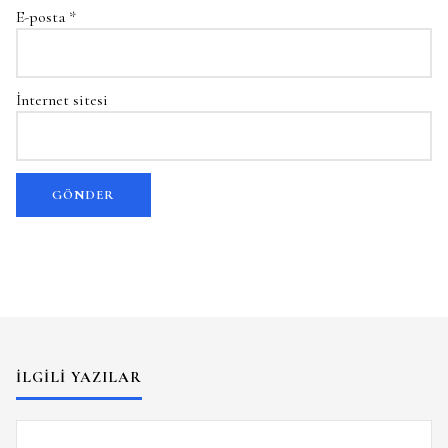
E-posta
*
İnternet sitesi
İLGILI YAZILAR