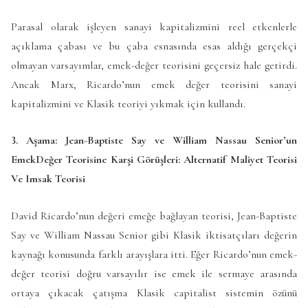
Parasal olarak işleyen sanayi kapitalizmini reel etkenlerle
açıklama çabası ve bu çaba esnasında esas aldığı gerçekçi
olmayan varsayımlar, emek-değer teorisini geçersiz hale getirdi.
Ancak Marx, Ricardo’nun emek değer teorisini sanayi
kapitalizmini ve Klasik teoriyi yıkmak için kullandı.
3. Aşama: Jean-Baptiste Say ve William Nassau Senior’un
EmekDeğer Teorisine Karşi Görüşleri: Alternatif Maliyet Teorisi
Ve Imsak Teorisi
David Ricardo’nun değeri emeğe bağlayan teorisi, Jean-Baptiste
Say ve William Nassau Senior gibi Klasik iktisatçıları değerin
kaynağı konusunda farklı arayışlara itti. Eğer Ricardo’nun emek-
değer teorisi doğru varsayılır ise emek ile sermaye arasında
ortaya çıkacak çatışma Klasik capitalist sistemin özünü