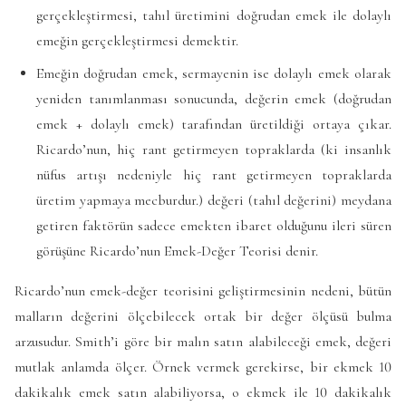
gerçekleştirmesi, tahıl üretimini doğrudan emek ile dolaylı
emeğin gerçekleştirmesi demektir.
Emeğin doğrudan emek, sermayenin ise dolaylı emek olarak
yeniden tanımlanması sonucunda, değerin emek (doğrudan
emek + dolaylı emek) tarafından üretildiği ortaya çıkar.
Ricardo’nun, hiç rant getirmeyen topraklarda (ki insanlık
nüfus artışı nedeniyle hiç rant getirmeyen topraklarda
üretim yapmaya mecburdur.) değeri (tahıl değerini) meydana
getiren faktörün sadece emekten ibaret olduğunu ileri süren
görüşüne Ricardo’nun Emek-Değer Teorisi denir.
Ricardo’nun emek-değer teorisini geliştirmesinin nedeni, bütün
malların değerini ölçebilecek ortak bir değer ölçüsü bulma
arzusudur. Smith’i göre bir malın satın alabileceği emek, değeri
mutlak anlamda ölçer. Örnek vermek gerekirse, bir ekmek 10
dakikalık emek satın alabiliyorsa, o ekmek ile 10 dakikalık