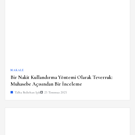
MAKALE
Bir Nakit Kullandırma Yöntemi Olarak Teverruk:
Muhasebe Açısından Bir İnceleme
Talha Bedirhan Işık
25 Temmuz 2025