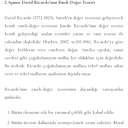
2.Aşama: David Ricardo’nun Emek-Değer Teorisi
David Ricardo (1772-1823), Smith’in değer teorisini geliştirerek
kendi emek-değer teorisini kurdu. Ricardo’nun değer teorisi
kendi geliştirdiği azalan verimler yasası ve rant teorisi ile
yakından ilişkilidir (Barber, 2007, ss.101-106). Ricardo’ya göre
değer kıtlıktan veya emekten doğar. Antika eşyalar, sanat
eserleri gibi çoğaltılamayan mallar kıt oldukları için değerlidir.
Bu nedenle Ricardo çoğaltılamayan mallara tekel malları adını
verir ve tekel mallarını analizinin dışında tutar.
Ricardo’nun emek-değer teorisinin dayandığı varsayımlar
şunlardır:
Bütün ekonomi tek bir tarımsal çiftlik gibi kabul edilir.
Bütün üretim dallarında sermaye/emek oranı sabittir. Misal