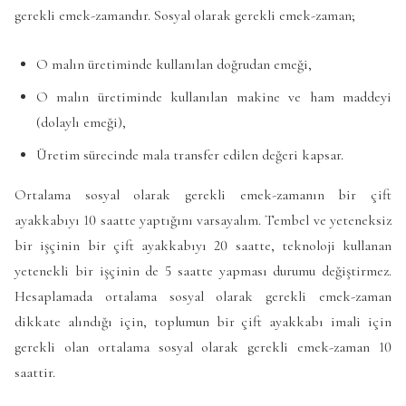
gerekli emek-zamandır. Sosyal olarak gerekli emek-zaman;
O malın üretiminde kullanılan doğrudan emeği,
O malın üretiminde kullanılan makine ve ham maddeyi
(dolaylı emeği),
Üretim sürecinde mala transfer edilen değeri kapsar.
Ortalama sosyal olarak gerekli emek-zamanın bir çift
ayakkabıyı 10 saatte yaptığını varsayalım. Tembel ve yeteneksiz
bir işçinin bir çift ayakkabıyı 20 saatte, teknoloji kullanan
yetenekli bir işçinin de 5 saatte yapması durumu değiştirmez.
Hesaplamada ortalama sosyal olarak gerekli emek-zaman
dikkate alındığı için, toplumun bir çift ayakkabı imali için
gerekli olan ortalama sosyal olarak gerekli emek-zaman 10
saattir.