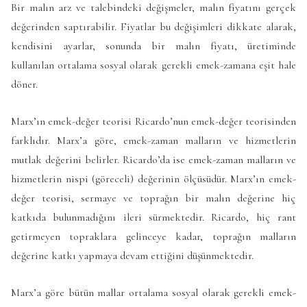
Bir malın arz ve talebindeki değişmeler, malın fiyatını gerçek
değerinden saptırabilir. Fiyatlar bu değişimleri dikkate alarak,
kendisini ayarlar, sonunda bir malın fiyatı, üretiminde
kullanılan ortalama sosyal olarak gerekli emek-zamana eşit hale
döner.
Marx’ın emek-değer teorisi Ricardo’nun emek-değer teorisinden
farklıdır. Marx’a göre, emek-zaman malların ve hizmetlerin
mutlak değerini belirler. Ricardo’da ise emek-zaman malların ve
hizmetlerin nispi (göreceli) değerinin ölçüsüdür. Marx’ın emek-
değer teorisi, sermaye ve toprağın bir malın değerine hiç
katkıda bulunmadığını ileri sürmektedir. Ricardo, hiç rant
getirmeyen topraklara gelinceye kadar, toprağın malların
değerine katkı yapmaya devam ettiğini düşünmektedir.
Marx’a göre bütün mallar ortalama sosyal olarak gerekli emek-