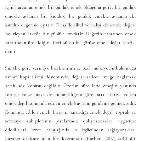
için harcanan emek bir günlük emek olduğuna göre, bir günlük
emekle avlanan bir kunduz, bir günlük emekle avlanan iki
kunduz değerine eşittir. O halde ilkel ve vahşi dönemde değeri
belirleyen faktör bir günlük emektir. Değerin tamamen emek
tarafından üretildiğini ileri süren bu görüşe emek-değer teorisi
denir.
Smith’e göre sermaye birikiminin ve özel mülkiyetin bulunduğu
sanayi kapitalizmi döneminde, değeri sadece emeğe bağlamak
artık söz konusu değildir. Üretim sürecinde emeğin yanında
toprak ve sermaye de kullanıldığına göre, artık ihtiva edilen
emek değil kumanda edilen emek kavramı gündeme gelmektedir.
Kumanda edilen emek bireyin harcadığı emek değil, toprak ve
sermaye sahiplerinin yanlarında çalıştıracakları işgücüne
ödedikleri ücret karşılığında, o işgücünden sağlayacakları
kazancı dikkate alan bir kavramdır (Barber, 2007, ss.40-50).