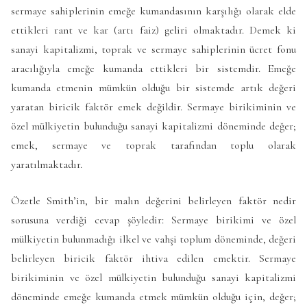
sermaye sahiplerinin emeğe kumandasının karşılığı olarak elde
ettikleri rant ve kar (artı faiz) geliri olmaktadır. Demek ki
sanayi kapitalizmi, toprak ve sermaye sahiplerinin ücret fonu
aracılığıyla emeğe kumanda ettikleri bir sistemdir. Emeğe
kumanda etmenin mümkün olduğu bir sistemde artık değeri
yaratan biricik faktör emek değildir. Sermaye birikiminin ve
özel mülkiyetin bulunduğu sanayi kapitalizmi döneminde değer;
emek, sermaye ve toprak tarafından toplu olarak
yaratılmaktadır.
Özetle Smith’in, bir malın değerini belirleyen faktör nedir
sorusuna verdiği cevap şöyledir: Sermaye birikimi ve özel
mülkiyetin bulunmadığı ilkel ve vahşi toplum döneminde, değeri
belirleyen biricik faktör ihtiva edilen emektir. Sermaye
birikiminin ve özel mülkiyetin bulunduğu sanayi kapitalizmi
döneminde emeğe kumanda etmek mümkün olduğu için, değer;