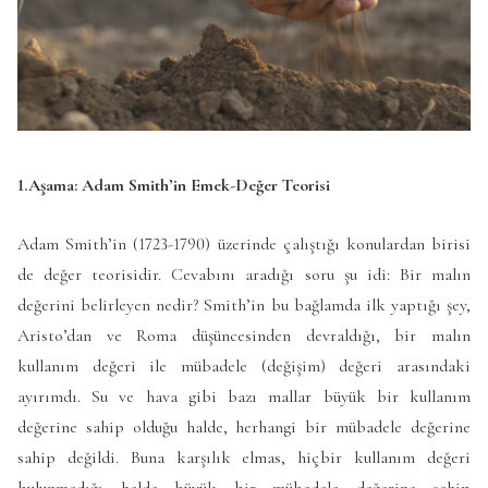
1.Aşama: Adam Smith’in Emek-Değer Teorisi
Adam Smith’in (1723-1790) üzerinde çalıştığı konulardan birisi
de değer teorisidir. Cevabını aradığı soru şu idi: Bir malın
değerini belirleyen nedir? Smith’in bu bağlamda ilk yaptığı şey,
Aristo’dan ve Roma düşüncesinden devraldığı, bir malın
kullanım değeri ile mübadele (değişim) değeri arasındaki
ayırımdı. Su ve hava gibi bazı mallar büyük bir kullanım
değerine sahip olduğu halde, herhangi bir mübadele değerine
sahip değildi. Buna karşılık elmas, hiçbir kullanım değeri
bulunmadığı halde büyük bir mübadele değerine sahip