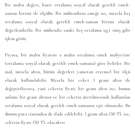
Bir malın değeri, basit ortalama sosyal olarak gerekli emek-
zaman birimi ile ölçülür. Bir mühendisin emeği ise, mesela beş
ortalama sosyal olarak gerekli emek-zaman birimi olarak
değerlendirilir. Bir mühendis sanki beş ortalama işçi imiş gibi
işlem görür.
Piyasa, bir malın fiyatını o malın ortalama emek maliyetine
(ortalama sosyal olarak gerekli emek-zamana) göre belirler. Bir
mal, mesela altın, bütün değerleri yansıtan evrensel bir ölçü
olarak kullanılabilir. Mesela bir ceket 1 gram altın ile
değiştiriliyorsa, yani ceketin fiyatı bir gram altın ise, bunun
anlamı bir gram altının ve bir ceketin üretilmesinde kullanılan
ortalama sosyal olarak gerekli emek-zamanın eşit olmasıdır. Bu
durum para cinsinden de ifade edilebilir. 1 gram altın 150 TL ise,
ceketin fiyatı 150 TL olacaktır