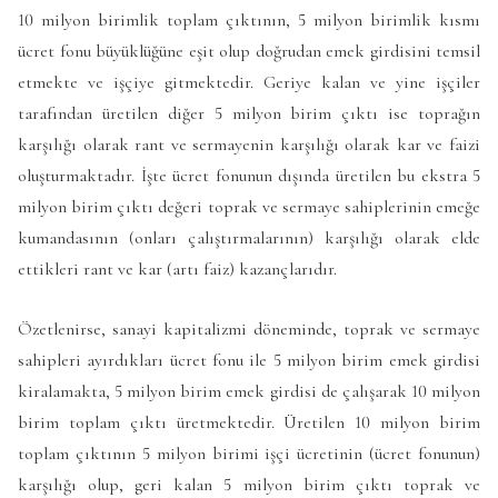
10 milyon birimlik toplam çıktının, 5 milyon birimlik kısmı
ücret fonu büyüklüğüne eşit olup doğrudan emek girdisini temsil
etmekte ve işçiye gitmektedir. Geriye kalan ve yine işçiler
tarafından üretilen diğer 5 milyon birim çıktı ise toprağın
karşılığı olarak rant ve sermayenin karşılığı olarak kar ve faizi
oluşturmaktadır. İşte ücret fonunun dışında üretilen bu ekstra 5
milyon birim çıktı değeri toprak ve sermaye sahiplerinin emeğe
kumandasının (onları çalıştırmalarının) karşılığı olarak elde
ettikleri rant ve kar (artı faiz) kazançlarıdır.
Özetlenirse, sanayi kapitalizmi döneminde, toprak ve sermaye
sahipleri ayırdıkları ücret fonu ile 5 milyon birim emek girdisi
kiralamakta, 5 milyon birim emek girdisi de çalışarak 10 milyon
birim toplam çıktı üretmektedir. Üretilen 10 milyon birim
toplam çıktının 5 milyon birimi işçi ücretinin (ücret fonunun)
karşılığı olup, geri kalan 5 milyon birim çıktı toprak ve