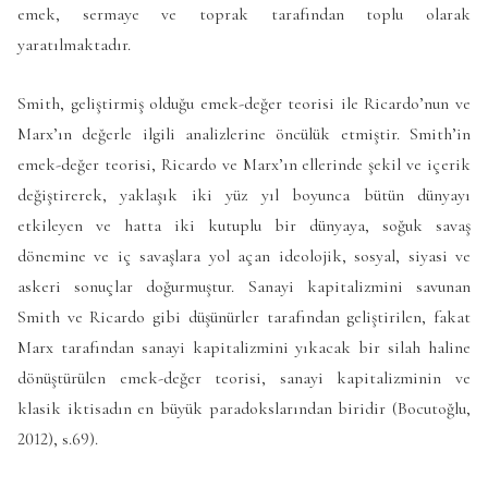
emek, sermaye ve toprak tarafından toplu olarak
yaratılmaktadır.
Smith, geliştirmiş olduğu emek-değer teorisi ile Ricardo’nun ve
Marx’ın değerle ilgili analizlerine öncülük etmiştir. Smith’in
emek-değer teorisi, Ricardo ve Marx’ın ellerinde şekil ve içerik
değiştirerek, yaklaşık iki yüz yıl boyunca bütün dünyayı
etkileyen ve hatta iki kutuplu bir dünyaya, soğuk savaş
dönemine ve iç savaşlara yol açan ideolojik, sosyal, siyasi ve
askeri sonuçlar doğurmuştur. Sanayi kapitalizmini savunan
Smith ve Ricardo gibi düşünürler tarafından geliştirilen, fakat
Marx tarafından sanayi kapitalizmini yıkacak bir silah haline
dönüştürülen emek-değer teorisi, sanayi kapitalizminin ve
klasik iktisadın en büyük paradokslarından biridir (Bocutoğlu,
2012), s.69).