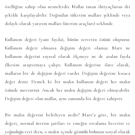
özelliğine sahip olan nesnelerdir. Mallar insan ihtiyaçlarını iki
şekilde karşılayabilir: Doğrudan tüketim malları şeklinde veya
dolaylı olarak yatırım malları (üretim araçları) seklinde.
Kullanım değeri (yani fayda), bütün servetin özünü oluşturur.
Kullanım değeri olmazsa değişim değeri olamaz. Marx ne
kullanım değerini sayısal olarak ölçmeye ne de azalan fayda
ilkesini araştırmaya çalıştı. Kullanım değerine ilave olarak,
malların bir de değişim değeri vardır. Değişim değerine kısaca
değer denir. Demek ki bir malın kullanım değeri her malın
özünde mevcuttur. Ancak her malın değişim değeri olmayabilir.
Değişim değeri olan mallar, aynı zamanda bir değere sahiptir.
Bir malın değerini belirleyen nedir? Marx’a göre, bir malın
değeri, normal üretim şartları ve emeğin ortalama becerisi ve
yoğunluğu veri iken, o malın içinde gömülü bulunan sosyal olarak