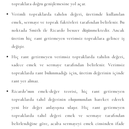
topraklara doğru genişlemesine yol açar.
Verimli topraklarda tahılın değeri, üretimde kullanılan
emek, sermaye ve toprak faktörleri tarafından belirlenir. Bu
noktada Smith ile Ricardo benzer düşünmektedir. Ancak
üretim hiç rant getirmeyen verimsiz topraklara gelince iş
değişir.
Hiç rant getirmeyen verimsiz topraklarda tahılın değeri,
sadece emek ve sermaye tarafından belirlenir. Verimsiz
topraklarda rant bulunmadığı için, üretim değerinin içinde
rant yer almaz.
Ricardo’nun emek-değer teorisi, hiç rant getirmeyen
topraklarda tahıl değerinin oluşumundan hareket ederek
yeni bir değer anlayışına ulaşır. Hiç rant getirmeyen
topraklarda tahıl değeri emek ve sermaye tarafından
belirlendiğine göre, acaba sermayeyi emek cinsinden ifade