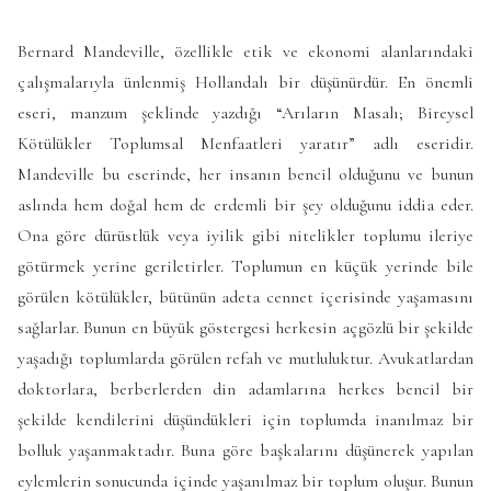
Bernard Mandeville, özellikle etik ve ekonomi alanlarındaki
çalışmalarıyla ünlenmiş Hollandalı bir düşünürdür. En önemli
eseri, manzum şeklinde yazdığı “Arıların Masalı; Bireysel
Kötülükler Toplumsal Menfaatleri yaratır” adlı eseridir.
Mandeville bu eserinde, her insanın bencil olduğunu ve bunun
aslında hem doğal hem de erdemli bir şey olduğunu iddia eder.
Ona göre dürüstlük veya iyilik gibi nitelikler toplumu ileriye
götürmek yerine geriletirler. Toplumun en küçük yerinde bile
görülen kötülükler, bütünün adeta cennet içerisinde yaşamasını
sağlarlar. Bunun en büyük göstergesi herkesin açgözlü bir şekilde
yaşadığı toplumlarda görülen refah ve mutluluktur. Avukatlardan
doktorlara, berberlerden din adamlarına herkes bencil bir
şekilde kendilerini düşündükleri için toplumda inanılmaz bir
bolluk yaşanmaktadır. Buna göre başkalarını düşünerek yapılan
eylemlerin sonucunda içinde yaşanılmaz bir toplum oluşur. Bunun