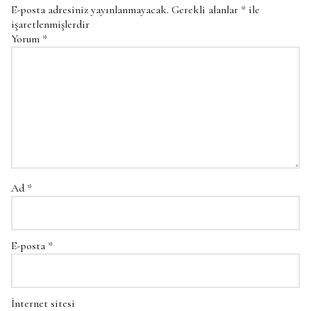
E-posta adresiniz yayınlanmayacak.
Gerekli alanlar
*
ile
işaretlenmişlerdir
Yorum
*
Ad
*
E-posta
*
İnternet sitesi