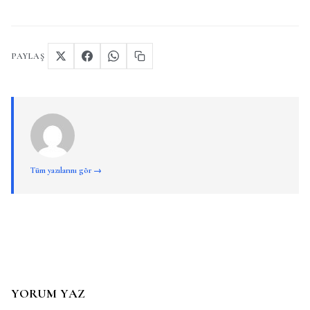
PAYLAŞ
Tüm yazılarını gör →
YORUM YAZ