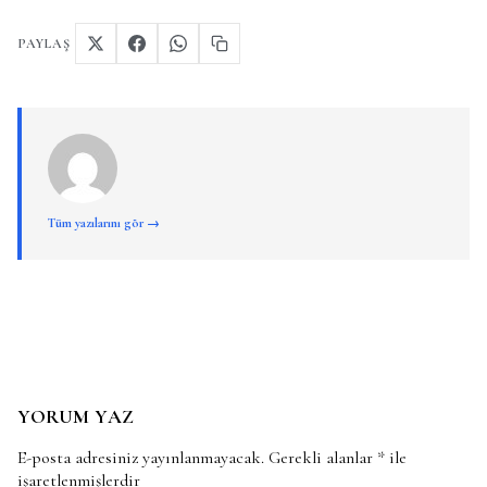
PAYLAŞ
Tüm yazılarını gör →
YORUM YAZ
E-posta adresiniz yayınlanmayacak.
Gerekli alanlar
*
ile
işaretlenmişlerdir