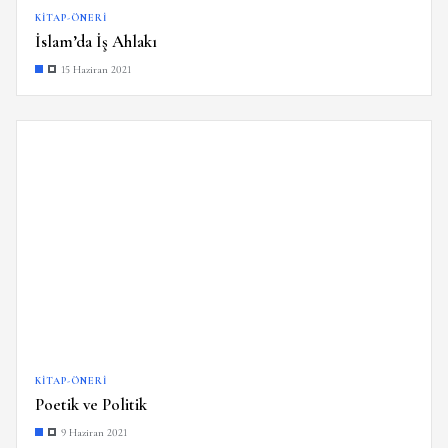
KITAP-ÖNERI
İslam’da İş Ahlakı
15 Haziran 2021
KITAP-ÖNERI
Poetik ve Politik
9 Haziran 2021