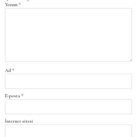
Yorum
*
Ad
*
E-posta
*
İnternet sitesi