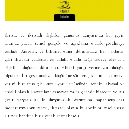
İktisat ve iktisadi ilişkiler, günümüz dünyasında her şeyin
ardında yatan temel gerçek ve açıklama olarak görülmeye
başladı. Ampirik ve bilimsel olma iddiasındaki her yaklaşım
gibi iktisadi yaklaşım da ahlaki olanla değil sadece olgularla
ilişkili olduğunu iddia eder. Ahlaki yargı verme zorunluluğu,
olguların bir çeşit analizi olduğu öne sürülen çıkarımlar yapmaya
yerini bırakmış gibi sunuluyor. Günümüzde kendini siyasal ve
ahlaki olarak konumlandıramayan ya da çaresiz hisseden ve bir
çeşit yargısızlık ile duygusuzluk durumuna hapsolmuş her
modernizm-sonu bireyi, iktisadi olanın bu sözde bilimsel çatısı
altında kendine bir sığınak aramaktadır.