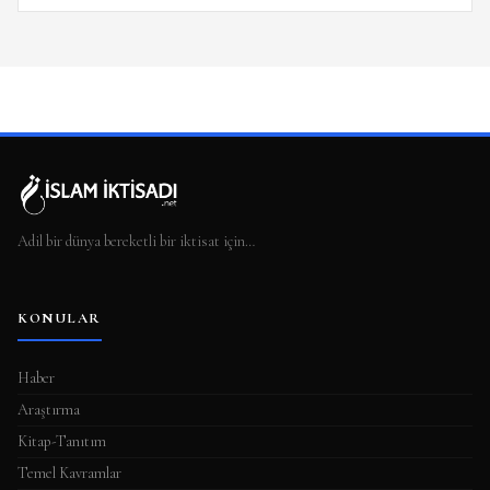
Adil bir dünya bereketli bir iktisat için…
KONULAR
Haber
Araştırma
Kitap-Tanıtım
Temel Kavramlar