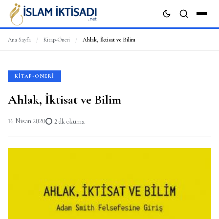
Ana Sayfa
/
Kitap-Öneri
/
Ahlak, İktisat ve Bilim
ARA
KITAP-ÖNERI
Ahlak, İktisat ve Bilim
16 Nisan 2020
2 dk okuma