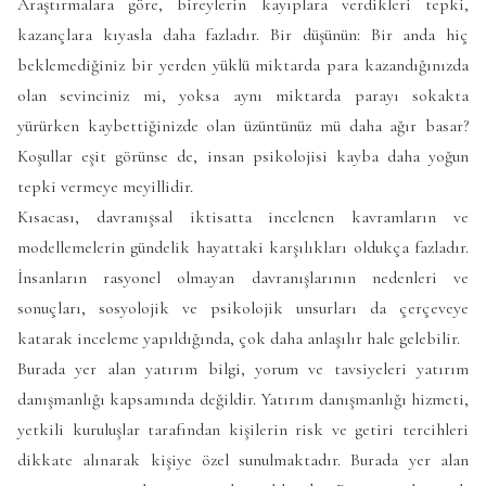
Araştırmalara göre, bireylerin kayıplara verdikleri tepki,
kazançlara kıyasla daha fazladır. Bir düşünün: Bir anda hiç
beklemediğiniz bir yerden yüklü miktarda para kazandığınızda
olan sevinciniz mi, yoksa aynı miktarda parayı sokakta
yürürken kaybettiğinizde olan üzüntünüz mü daha ağır basar?
Koşullar eşit görünse de, insan psikolojisi kayba daha yoğun
tepki vermeye meyillidir.
Kısacası, davranışsal iktisatta incelenen kavramların ve
modellemelerin gündelik hayattaki karşılıkları oldukça fazladır.
İnsanların rasyonel olmayan davranışlarının nedenleri ve
sonuçları, sosyolojik ve psikolojik unsurları da çerçeveye
katarak inceleme yapıldığında, çok daha anlaşılır hale gelebilir.
Burada yer alan yatırım bilgi, yorum ve tavsiyeleri yatırım
danışmanlığı kapsamında değildir. Yatırım danışmanlığı hizmeti,
yetkili kuruluşlar tarafından kişilerin risk ve getiri tercihleri
dikkate alınarak kişiye özel sunulmaktadır. Burada yer alan