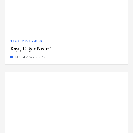
TEMEL KAVRAMLAR
Rayiç Değer Nedir?
Editör
8 Aralık 2023