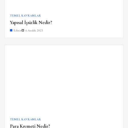
TEMEL KAVRAMLAR
Yapısal İşsizlik Nedir?
Editör
6 Aralık 2023
TEMEL KAVRAMLAR
Para Kıymeti Nedir?