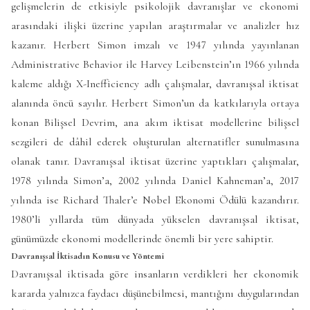
gelişmelerin de etkisiyle psikolojik davranışlar ve ekonomi
arasındaki ilişki üzerine yapılan araştırmalar ve analizler hız
kazanır. Herbert Simon imzalı ve 1947 yılında yayınlanan
Administrative Behavior ile Harvey Leibenstein’ın 1966 yılında
kaleme aldığı X-Inefficiency adlı çalışmalar, davranışsal iktisat
alanında öncü sayılır. Herbert Simon’un da katkılarıyla ortaya
konan Bilişsel Devrim, ana akım iktisat modellerine bilişsel
sezgileri de dâhil ederek oluşturulan alternatifler sunulmasına
olanak tanır. Davranışsal iktisat üzerine yaptıkları çalışmalar,
1978 yılında Simon’a, 2002 yılında Daniel Kahneman’a, 2017
yılında ise Richard Thaler’e Nobel Ekonomi Ödülü kazandırır.
1980’li yıllarda tüm dünyada yükselen davranışsal iktisat,
günümüzde ekonomi modellerinde önemli bir yere sahiptir.
Davranışsal İktisadın Konusu ve Yöntemi
Davranışsal iktisada göre insanların verdikleri her ekonomik
kararda yalnızca faydacı düşünebilmesi, mantığını duygularından