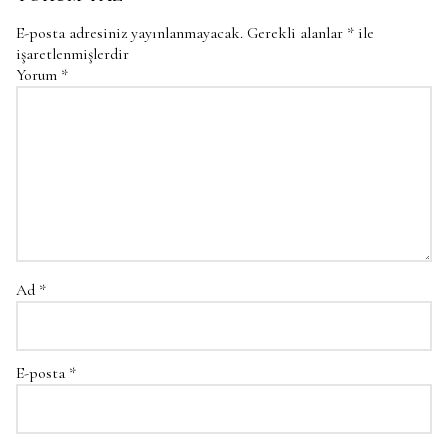
E-posta adresiniz yayınlanmayacak.
Gerekli alanlar
*
ile
işaretlenmişlerdir
Yorum
*
Ad
*
E-posta
*