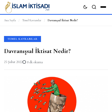
Ana Sayfa
/
Temel Kavramlar
/
Davranışsal İktisat Nedir?
ARA
TEMEL KAVRAMLAR
Davranışsal İktisat Nedir?
25 Şubat 2022
8 dk okuma