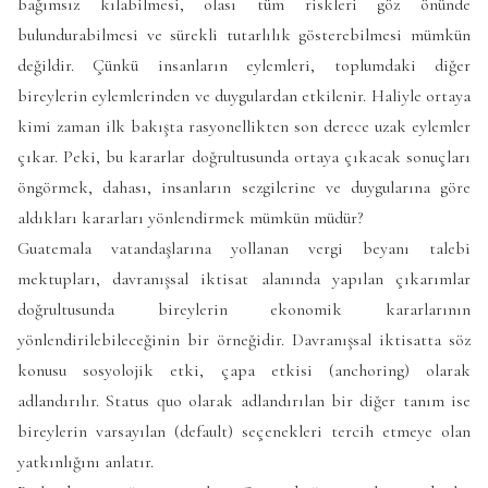
bağımsız kılabilmesi, olası tüm riskleri göz önünde
bulundurabilmesi ve sürekli tutarlılık gösterebilmesi mümkün
değildir. Çünkü insanların eylemleri, toplumdaki diğer
bireylerin eylemlerinden ve duygulardan etkilenir. Haliyle ortaya
kimi zaman ilk bakışta rasyonellikten son derece uzak eylemler
çıkar. Peki, bu kararlar doğrultusunda ortaya çıkacak sonuçları
öngörmek, dahası, insanların sezgilerine ve duygularına göre
aldıkları kararları yönlendirmek mümkün müdür?
Guatemala vatandaşlarına yollanan vergi beyanı talebi
mektupları, davranışsal iktisat alanında yapılan çıkarımlar
doğrultusunda bireylerin ekonomik kararlarının
yönlendirilebileceğinin bir örneğidir. Davranışsal iktisatta söz
konusu sosyolojik etki, çapa etkisi (anchoring) olarak
adlandırılır. Status quo olarak adlandırılan bir diğer tanım ise
bireylerin varsayılan (default) seçenekleri tercih etmeye olan
yatkınlığını anlatır.