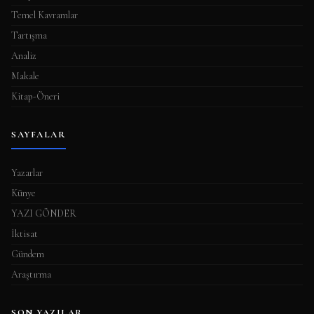
Temel Kavramlar
Tartışma
Analiz
Makale
Kitap-Öneri
SAYFALAR
Yazarlar
Künye
YAZI GÖNDER
İktisat
Gündem
Araştırma
SON YAZILAR