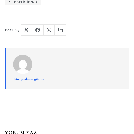
X-INEFFICIENCY
PAYLAŞ
Tüm yazılarını gör →
YORUM YAZ