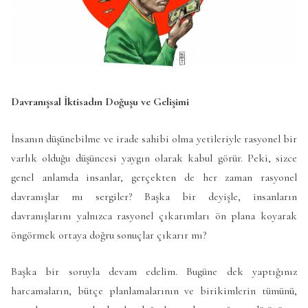
Davranışsal İktisadın Doğuşu ve Gelişimi
İnsanın düşünebilme ve irade sahibi olma yetileriyle rasyonel bir
varlık olduğu düşüncesi yaygın olarak kabul görür. Peki, sizce
genel anlamda insanlar, gerçekten de her zaman rasyonel
davranışlar mı sergiler? Başka bir deyişle, insanların
davranışlarını yalnızca rasyonel çıkarımları ön plana koyarak
öngörmek ortaya doğru sonuçlar çıkarır mı?
Başka bir soruyla devam edelim. Bugüne dek yaptığınız
harcamaların, bütçe planlamalarının ve birikimlerin tümünü,