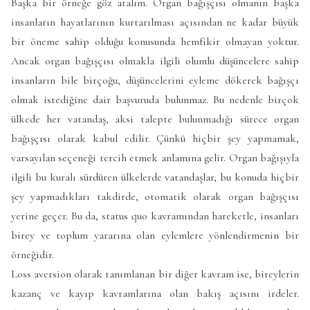
Başka bir örneğe göz atalım. Organ bağışçısı olmanın başka
insanların hayatlarının kurtarılması açısından ne kadar büyük
bir öneme sahip olduğu konusunda hemfikir olmayan yoktur.
Ancak organ bağışçısı olmakla ilgili olumlu düşüncelere sahip
insanların bile birçoğu, düşüncelerini eyleme dökerek bağışçı
olmak istediğine dair başvuruda bulunmaz. Bu nedenle birçok
ülkede her vatandaş, aksi talepte bulunmadığı sürece organ
bağışçısı olarak kabul edilir. Çünkü hiçbir şey yapmamak,
varsayılan seçeneği tercih etmek anlamına gelir. Organ bağışıyla
ilgili bu kuralı sürdüren ülkelerde vatandaşlar, bu konuda hiçbir
şey yapmadıkları takdirde, otomatik olarak organ bağışçısı
yerine geçer. Bu da, status quo kavramından hareketle, insanları
birey ve toplum yararına olan eylemlere yönlendirmenin bir
örneğidir.
Loss aversion olarak tanımlanan bir diğer kavram ise, bireylerin
kazanç ve kayıp kavramlarına olan bakış açısını irdeler.