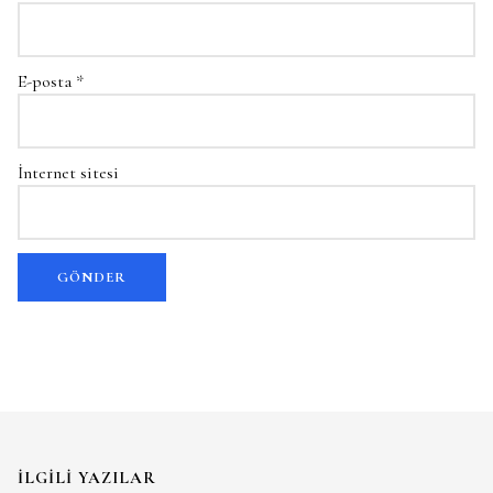
E-posta
*
İnternet sitesi
İLGILI YAZILAR