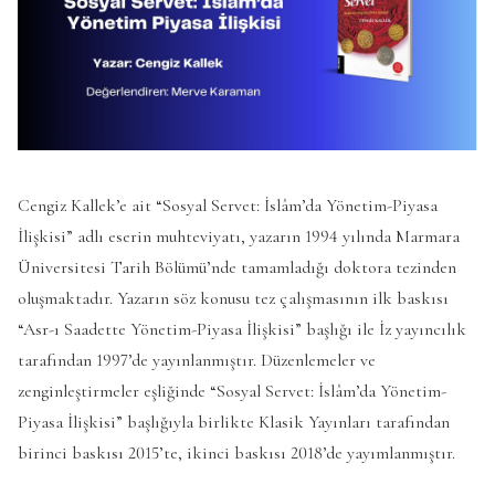
Cengiz Kallek’e ait “Sosyal Servet: İslâm’da Yönetim-Piyasa
İlişkisi” adlı eserin muhteviyatı, yazarın 1994 yılında Marmara
Üniversitesi Tarih Bölümü’nde tamamladığı doktora tezinden
oluşmaktadır. Yazarın söz konusu tez çalışmasının ilk baskısı
“Asr-ı Saadette Yönetim-Piyasa İlişkisi” başlığı ile İz yayıncılık
tarafından 1997’de yayınlanmıştır. Düzenlemeler ve
zenginleştirmeler eşliğinde “Sosyal Servet: İslâm’da Yönetim-
Piyasa İlişkisi” başlığıyla birlikte Klasik Yayınları tarafından
birinci baskısı 2015’te, ikinci baskısı 2018’de yayımlanmıştır.