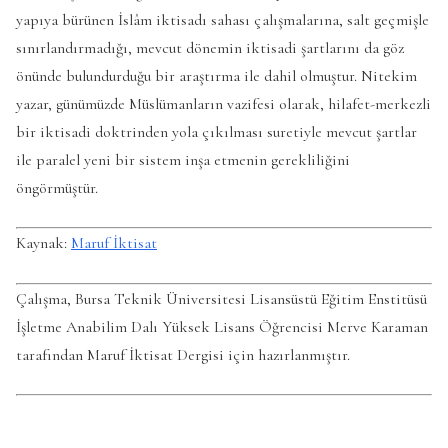
yapıya bürünen İslâm iktisadı sahası çalışmalarına, salt geçmişle
sınırlandırmadığı, mevcut dönemin iktisadi şartlarını da göz
önünde bulundurduğu bir araştırma ile dahil olmuştur. Nitekim
yazar, günümüzde Müslümanların vazifesi olarak, hilafet-merkezli
bir iktisadi doktrinden yola çıkılması suretiyle mevcut şartlar
ile paralel yeni bir sistem inşa etmenin gerekliliğini
öngörmüştür.
Kaynak:
Maruf İktisat
Çalışma, Bursa Teknik Üniversitesi Lisansüstü Eğitim Enstitüsü
İşletme Anabilim Dalı Yüksek Lisans Öğrencisi Merve Karaman
tarafından Maruf İktisat Dergisi için hazırlanmıştır.