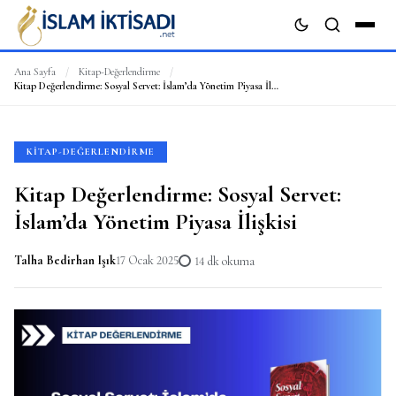
Ana Sayfa
/
Kitap-Değerlendirme
/
Kitap Değerlendirme: Sosyal Servet: İslam’da Yönetim Piyasa İlişkisi
ARA
KITAP-DEĞERLENDIRME
Kitap Değerlendirme: Sosyal Servet:
İslam’da Yönetim Piyasa İlişkisi
Talha Bedirhan Işık
17 Ocak 2025
14 dk okuma