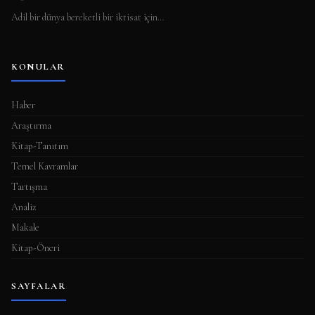
Adil bir dünya bereketli bir iktisat için…
KONULAR
Haber
Araştırma
Kitap-Tanıtım
Temel Kavramlar
Tartışma
Analiz
Makale
Kitap-Öneri
SAYFALAR