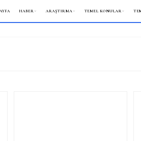
AYFA
HABER
ARAŞTIRMA
TEMEL KONULAR
TE