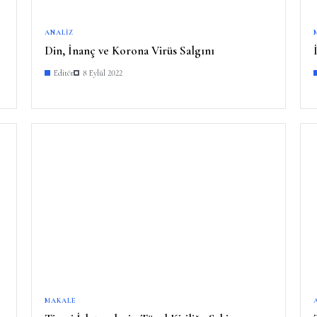
ANALIZ
Din, İnanç ve Korona Virüs Salgını
Editör
8 Eylül 2022
MAKALE