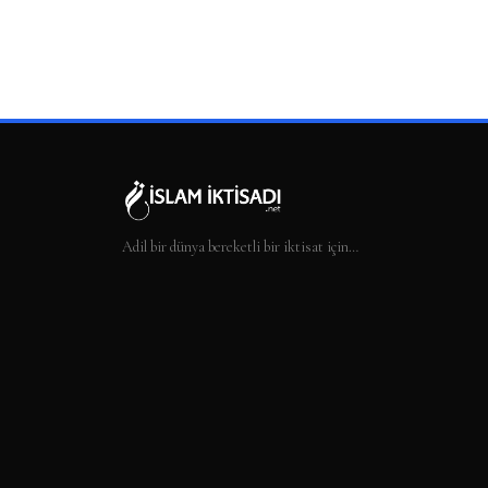
Adil bir dünya bereketli bir iktisat için…