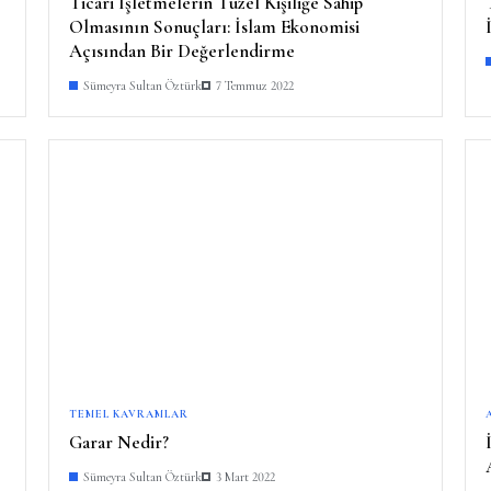
Ticari İşletmelerin Tüzel Kişiliğe Sahip
Olmasının Sonuçları: İslam Ekonomisi
Açısından Bir Değerlendirme
Sümeyra Sultan Öztürk
7 Temmuz 2022
TEMEL KAVRAMLAR
Garar Nedir?
Sümeyra Sultan Öztürk
3 Mart 2022