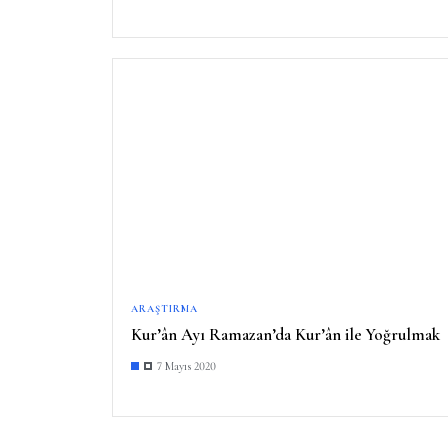
ARAŞTIRMA
Kur’ân Ayı Ramazan’da Kur’ân ile Yoğrulmak
7 Mayıs 2020