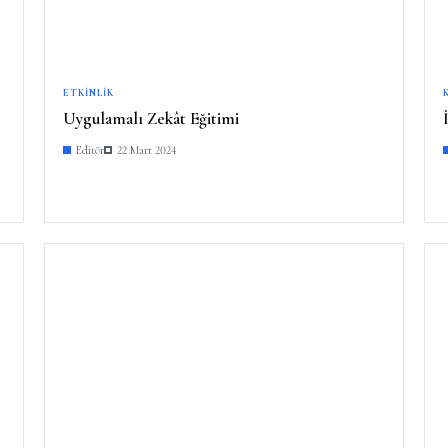
ETKINLIK
Uygulamalı Zekât Eğitimi
Editör
22 Mart 2024