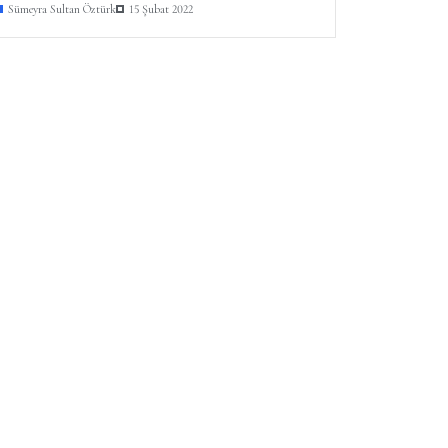
Sümeyra Sultan Öztürk
15 Şubat 2022