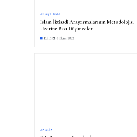
ARAŞTIRMA
İslam İktisadi Araştırmalarının Metodolojisi
Üzerine Bazı Düşünceler
Editör
6 Ekim 2022
ANALIZ