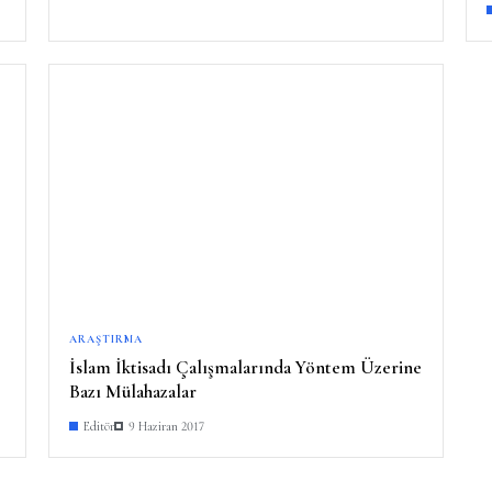
ARAŞTIRMA
İslam İktisadı Çalışmalarında Yöntem Üzerine
Bazı Mülahazalar
Editör
9 Haziran 2017