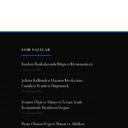
SON YAZILAR
Katılım Bankalarında Müşteri Memnuniyeti
3 Ağustos 2026
Şehrin Kalbinden Hayatın Merkezine:
Camileri Yeniden Düşünmek
30 Temmuz 2026
Semavi Ölçü ve Dünyevi Terazi: İrade
Kesişiminde Fiyatların Doğası
30 Temmuz 2026
Fiyatı Olanın Değeri: İktisat ve Ahlakın