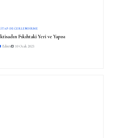
KITAP-DEĞERLENDIRME
İktisadın Fıkıhtaki Yeri ve Yapısı
Editör
10 Ocak 2023