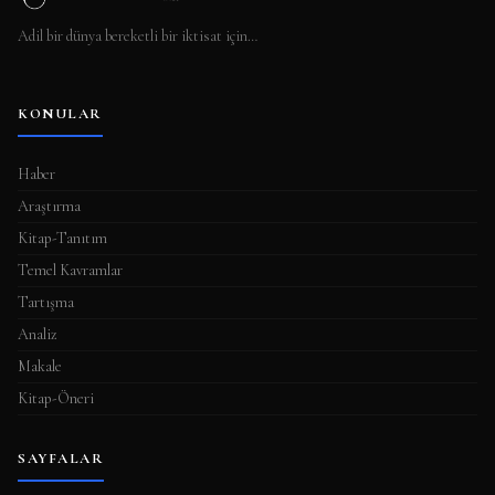
Adil bir dünya bereketli bir iktisat için…
KONULAR
Haber
Araştırma
Kitap-Tanıtım
Temel Kavramlar
Tartışma
Analiz
Makale
Kitap-Öneri
SAYFALAR