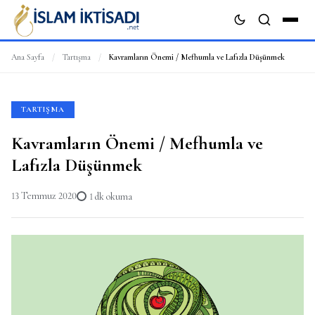
Ana Sayfa
/
Tartışma
/
Kavramların Önemi / Mefhumla ve Lafızla Düşünmek
ARA
TARTIŞMA
Kavramların Önemi / Mefhumla ve
Lafızla Düşünmek
13 Temmuz 2020
1 dk okuma