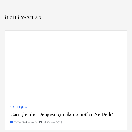
İLGILI YAZILAR
TARTIŞMA
Cari işlemler Dengesi İçin Ekonomistler Ne Dedi?
Talha Bedirhan Işık
15 Kasım 2023