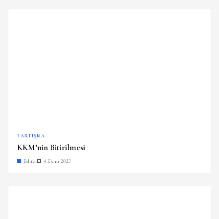
TARTIŞMA
KKM’nin Bitirilmesi
Editör
4 Ekim 2023