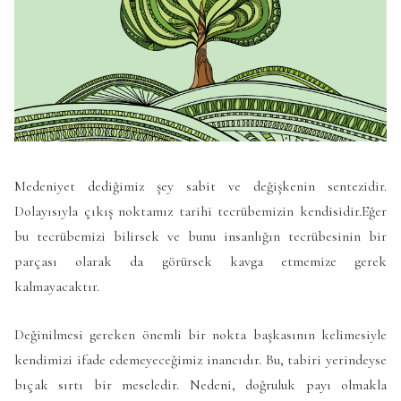
Medeniyet dediğimiz şey sabit ve değişkenin sentezidir.
Dolayısıyla çıkış noktamız tarihi tecrübemizin kendisidir.Eğer
bu tecrübemizi bilirsek ve bunu insanlığın tecrübesinin bir
parçası olarak da görürsek kavga etmemize gerek
kalmayacaktır.
Değinilmesi gereken önemli bir nokta başkasının kelimesiyle
kendimizi ifade edemeyeceğimiz inancıdır. Bu, tabiri yerindeyse
bıçak sırtı bir meseledir. Nedeni, doğruluk payı olmakla