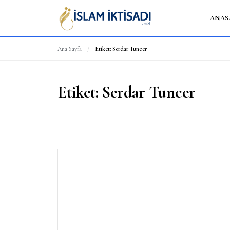
ANAS
Ana Sayfa
/
Etiket:
Serdar Tuncer
Etiket:
Serdar Tuncer