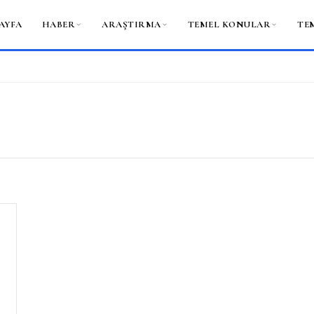
AYFA
HABER
ARAŞTIRMA
TEMEL KONULAR
TE