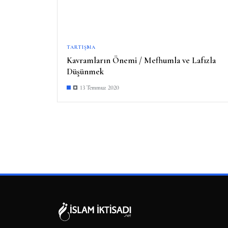
TARTIŞMA
Kavramların Önemi / Mefhumla ve Lafızla
Düşünmek
13 Temmuz 2020