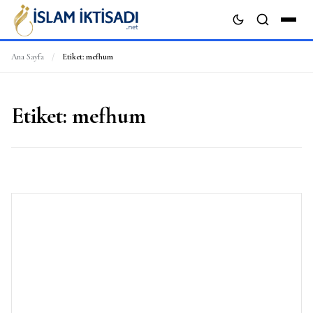
Ana Sayfa
/
Etiket:
mefhum
ARA
Etiket:
mefhum