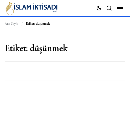
Ana Sayfa
/
Etiket:
düşünmek
ARA
Etiket:
düşünmek