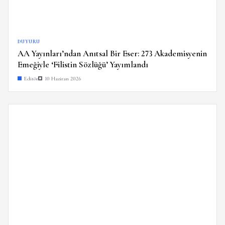
DUYURU
AA Yayınları’ndan Anıtsal Bir Eser: 273 Akademisyenin
Emeğiyle ‘Filistin Sözlüğü’ Yayımlandı
Editör
10 Haziran 2026