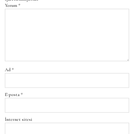
Yorum
*
Ad
*
E-posta
*
İnternet sitesi