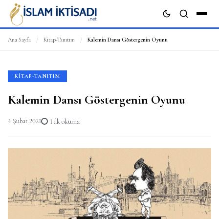
Ana Sayfa
/
Kitap-Tanıtım
/
Kalemin Dansı Göstergenin Oyunu
ARA
KITAP-TANITIM
Kalemin Dansı Göstergenin Oyunu
4 Şubat 2021
1 dk okuma