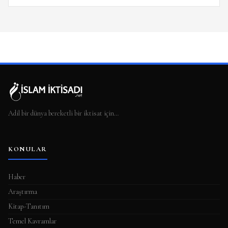
Adil bir dünya bereketli bir iktisat için…
KONULAR
Haber
Araştırma
Kitap-Tanıtım
Temel Kavramlar