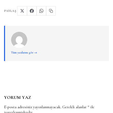
PAYLAŞ
Tüm yazılarını gör →
YORUM YAZ
E-posta adresiniz yayınlanmayacak.
Gerekli alanlar
*
ile
işaretlenmişlerdir