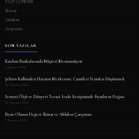
YAZI GÖNDER
İktisat
Gündem
Araştırma
SON YAZILAR
Katılım Bankalarında Müşteri Memnuniyeti
3 Ağustos 2026
Şehrin Kalbinden Hayatın Merkezine: Camileri Yeniden Düşünmek
30 Temmuz 2026
Semavi Ölçü ve Dünyevi Terazi: İrade Kesişiminde Fiyatların Doğası
30 Temmuz 2026
Fiyatı Olanın Değeri: İktisat ve Ahlakın Çatışması
9 Temmuz 2026