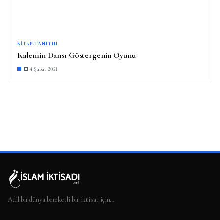
KITAP-TANITIM
Kalemin Dansı Göstergenin Oyunu
4 Şubat 2021
Adil bir dünya bereketli bir iktisat için…