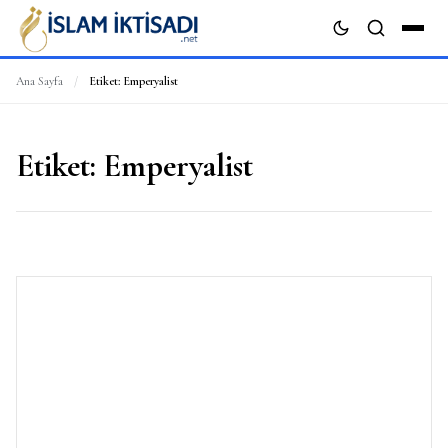
Ana Sayfa
/
Etiket:
Emperyalist
ARA
Etiket:
Emperyalist