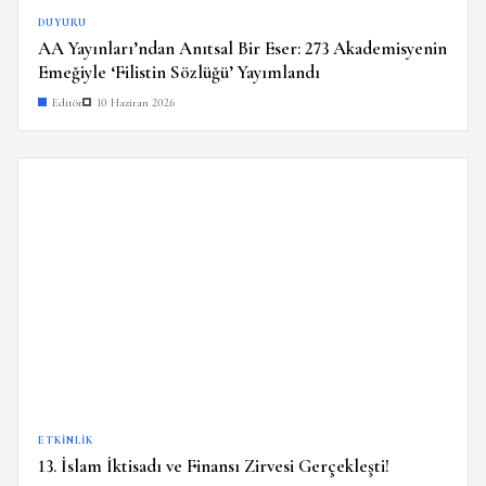
DUYURU
AA Yayınları’ndan Anıtsal Bir Eser: 273 Akademisyenin
Emeğiyle ‘Filistin Sözlüğü’ Yayımlandı
Editör
10 Haziran 2026
ETKINLIK
13. İslam İktisadı ve Finansı Zirvesi Gerçekleşti!