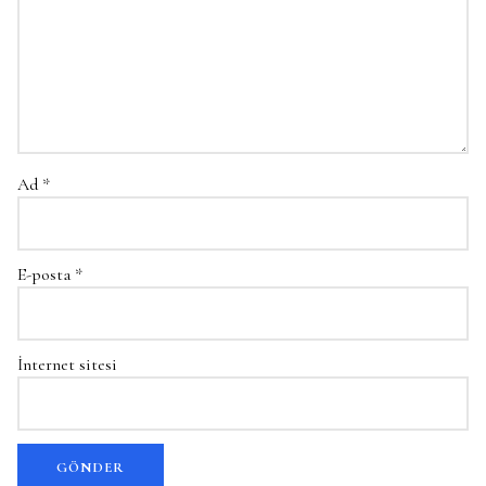
Ad
*
E-posta
*
İnternet sitesi