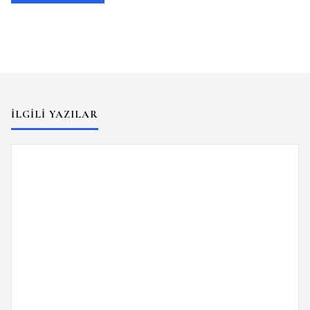
İLGILI YAZILAR