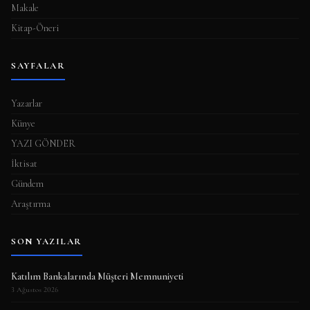
Makale
Kitap-Öneri
SAYFALAR
Yazarlar
Künye
YAZI GÖNDER
İktisat
Gündem
Araştırma
SON YAZILAR
Katılım Bankalarında Müşteri Memnuniyeti
3 Ağustos 2026