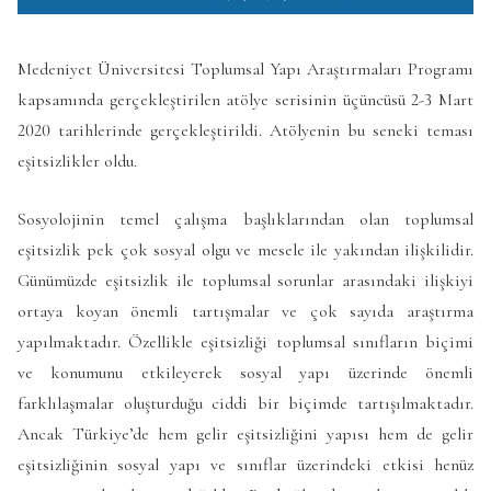
Medeniyet Üniversitesi Toplumsal Yapı Araştırmaları Programı
kapsamında gerçekleştirilen atölye serisinin üçüncüsü 2-3 Mart
2020 tarihlerinde gerçekleştirildi. Atölyenin bu seneki teması
eşitsizlikler oldu.
Sosyolojinin temel çalışma başlıklarından olan toplumsal
eşitsizlik pek çok sosyal olgu ve mesele ile yakından ilişkilidir.
Günümüzde eşitsizlik ile toplumsal sorunlar arasındaki ilişkiyi
ortaya koyan önemli tartışmalar ve çok sayıda araştırma
yapılmaktadır. Özellikle eşitsizliği toplumsal sınıfların biçimi
ve konumunu etkileyerek sosyal yapı üzerinde önemli
farklılaşmalar oluşturduğu ciddi bir biçimde tartışılmaktadır.
Ancak Türkiye’de hem gelir eşitsizliğini yapısı hem de gelir
eşitsizliğinin sosyal yapı ve sınıflar üzerindeki etkisi henüz