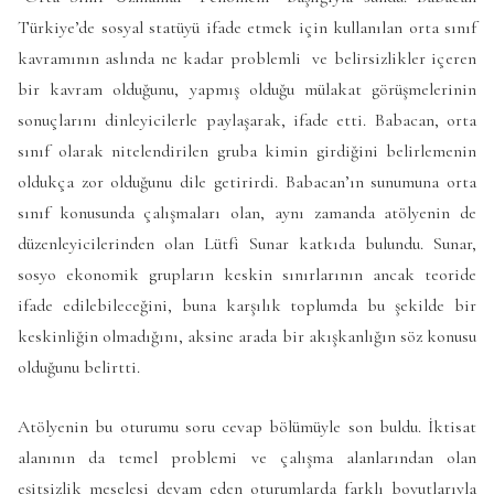
Türkiye’de sosyal statüyü ifade etmek için kullanılan orta sınıf
kavramının aslında ne kadar problemli ve belirsizlikler içeren
bir kavram olduğunu, yapmış olduğu mülakat görüşmelerinin
sonuçlarını dinleyicilerle paylaşarak, ifade etti. Babacan, orta
sınıf olarak nitelendirilen gruba kimin girdiğini belirlemenin
oldukça zor olduğunu dile getirirdi. Babacan’ın sunumuna orta
sınıf konusunda çalışmaları olan, aynı zamanda atölyenin de
düzenleyicilerinden olan Lütfi Sunar katkıda bulundu. Sunar,
sosyo ekonomik grupların keskin sınırlarının ancak teoride
ifade edilebileceğini, buna karşılık toplumda bu şekilde bir
keskinliğin olmadığını, aksine arada bir akışkanlığın söz konusu
olduğunu belirtti.
Atölyenin bu oturumu soru cevap bölümüyle son buldu. İktisat
alanının da temel problemi ve çalışma alanlarından olan
eşitsizlik meselesi devam eden oturumlarda farklı boyutlarıyla