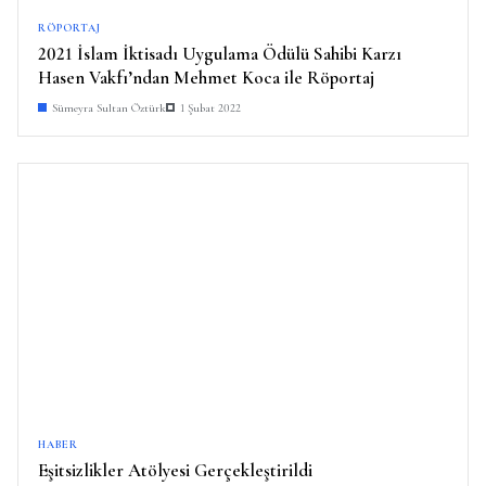
RÖPORTAJ
2021 İslam İktisadı Uygulama Ödülü Sahibi Karzı
Hasen Vakfı’ndan Mehmet Koca ile Röportaj
Sümeyra Sultan Öztürk
1 Şubat 2022
HABER
Eşitsizlikler Atölyesi Gerçekleştirildi