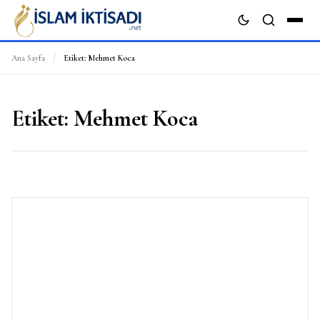
Ana Sayfa
/
Etiket:
Mehmet Koca
ARA
Etiket:
Mehmet Koca