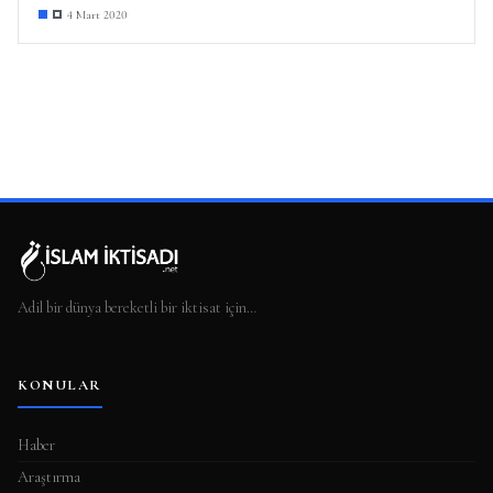
4 Mart 2020
Adil bir dünya bereketli bir iktisat için…
KONULAR
Haber
Araştırma