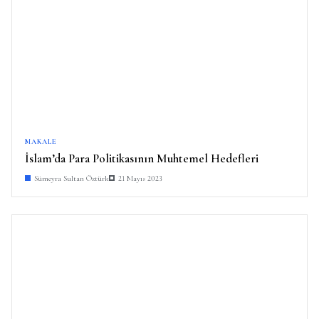
MAKALE
İslam’da Para Politikasının Muhtemel Hedefleri
Sümeyra Sultan Öztürk
21 Mayıs 2023