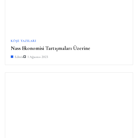
KÖŞE YAZILARI
Nass Ekonomisi Tartışmaları Üzerine
Editör
1 Ağustos 2023