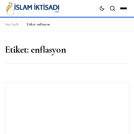
Ana Sayfa
/
Etiket:
enflasyon
ARA
Etiket:
enflasyon