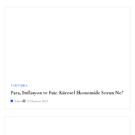
TARTIŞMA
Para, Enflasyon ve Faiz: Küresel Ekonomide Sorun Ne?
Editör
15 Haziran 2023