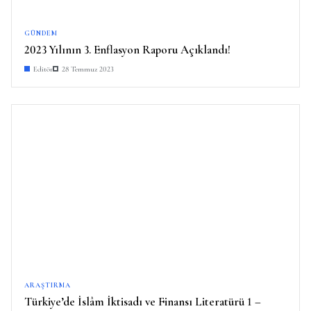
GÜNDEM
2023 Yılının 3. Enflasyon Raporu Açıklandı!
Editör
28 Temmuz 2023
ARAŞTIRMA
Türkiye’de İslâm İktisadı ve Finansı Literatürü 1 –