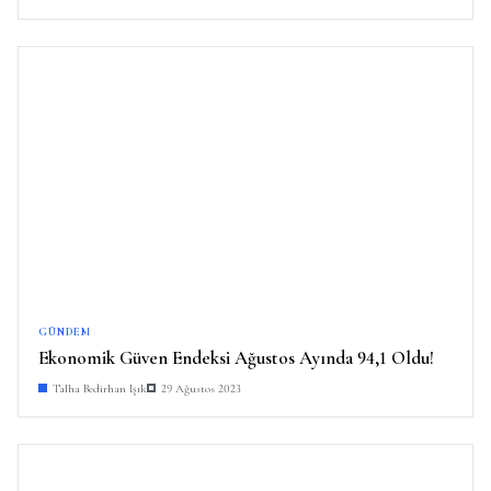
GÜNDEM
Ekonomik Güven Endeksi Ağustos Ayında 94,1 Oldu!
Talha Bedirhan Işık
29 Ağustos 2023