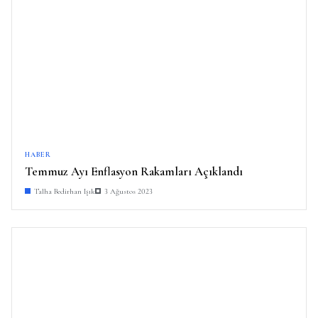
HABER
Temmuz Ayı Enflasyon Rakamları Açıklandı
Talha Bedirhan Işık
3 Ağustos 2023