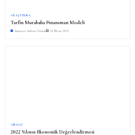
ARAŞTIRMA
Tarfin Murabaha Finansman Modeli
Sümeyra Sultan Öztürk
22 Nisan 2023
ANALIZ
2022 Yılının Ekonomik Değerlendirmesi