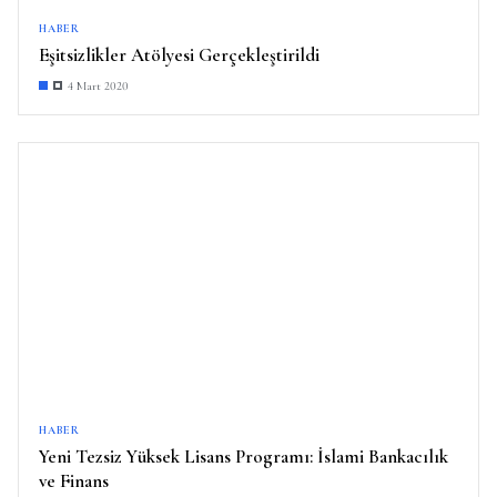
HABER
Eşitsizlikler Atölyesi Gerçekleştirildi
4 Mart 2020
HABER
Yeni Tezsiz Yüksek Lisans Programı: İslami Bankacılık
ve Finans