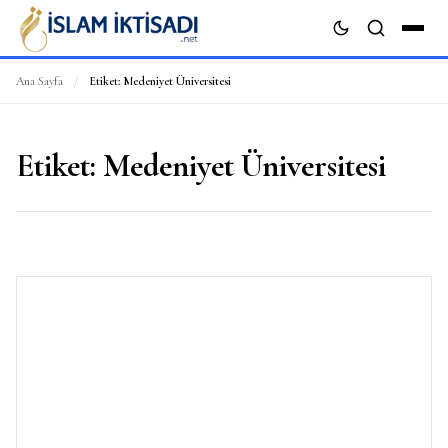
Ana Sayfa
/
Etiket:
Medeniyet Üniversitesi
ARA
Etiket:
Medeniyet Üniversitesi