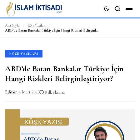
Ana Sayfa
/
Köşe Yazıları
/
ABD’de Batan Bankalar Türkiye İçin Hangi Riskleri Belirginleştiriyor?
ARA
KÖŞE YAZILARI
ABD’de Batan Bankalar Türkiye İçin
Hangi Riskleri Belirginleştiriyor?
Editör
14 Mart 2023
8 dk okuma