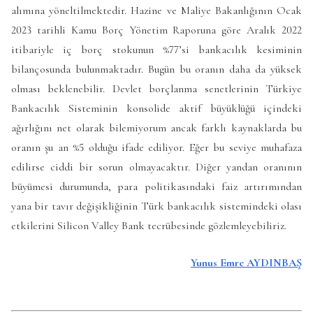
alımına yöneltilmektedir. Hazine ve Maliye Bakanlığının Ocak
2023 tarihli Kamu Borç Yönetim Raporuna göre Aralık 2022
itibariyle iç borç stokunun %77’si bankacılık kesiminin
bilançosunda bulunmaktadır. Bugün bu oranın daha da yüksek
olması beklenebilir. Devlet borçlanma senetlerinin Türkiye
Bankacılık Sisteminin konsolide aktif büyüklüğü içindeki
ağırlığını net olarak bilemiyorum ancak farklı kaynaklarda bu
oranın şu an %5 olduğu ifade ediliyor. Eğer bu seviye muhafaza
edilirse ciddi bir sorun olmayacaktır. Diğer yandan oranının
büyümesi durumunda, para politikasındaki faiz artırımından
yana bir tavır değişikliğinin Türk bankacılık sistemindeki olası
etkilerini Silicon Valley Bank tecrübesinde gözlemleyebiliriz.
Yunus Emre AYDINBAŞ