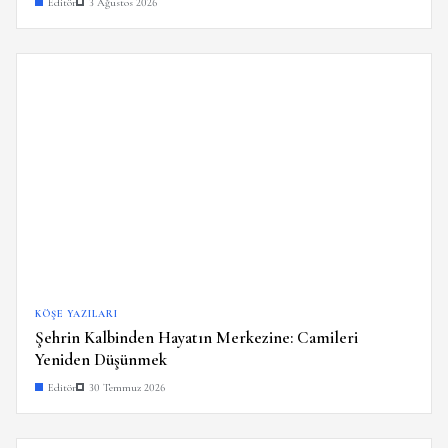
Editör
3 Ağustos 2026
KÖŞE YAZILARI
Şehrin Kalbinden Hayatın Merkezine: Camileri
Yeniden Düşünmek
Editör
30 Temmuz 2026