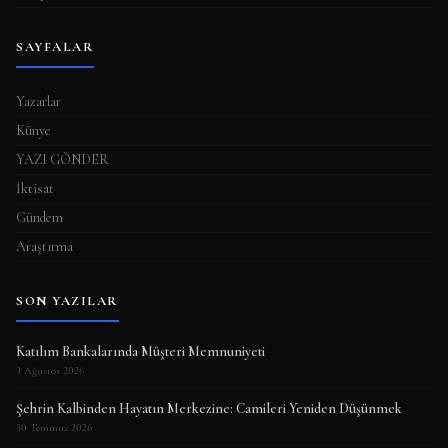
SAYFALAR
Yazarlar
Künye
YAZI GÖNDER
İktisat
Gündem
Araştırma
SON YAZILAR
Katılım Bankalarında Müşteri Memnuniyeti
3 Ağustos 2026
Şehrin Kalbinden Hayatın Merkezine: Camileri Yeniden Düşünmek
30 Temmuz 2026