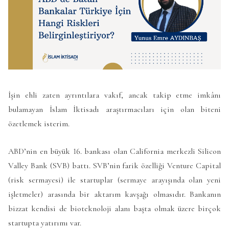
İşin ehli zaten ayrıntılara vakıf, ancak takip etme imkânı
bulamayan İslam İktisadı araştırmacıları için olan biteni
özetlemek isterim.
ABD’nin en büyük 16. bankası olan California merkezli Silicon
Valley Bank (SVB) battı. SVB’nin farik özelliği Venture Capital
(risk sermayesi) ile startuplar (sermaye arayışında olan yeni
işletmeler) arasında bir aktarım kavşağı olmasıdır. Bankanın
bizzat kendisi de bioteknoloji alanı başta olmak üzere birçok
startupta yatırımı var.