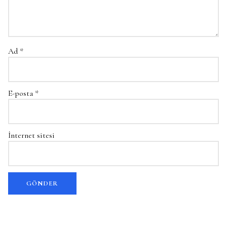
Ad
*
E-posta
*
İnternet sitesi