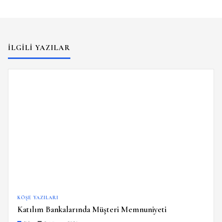
İLGILI YAZILAR
KÖŞE YAZILARI
Katılım Bankalarında Müşteri Memnuniyeti