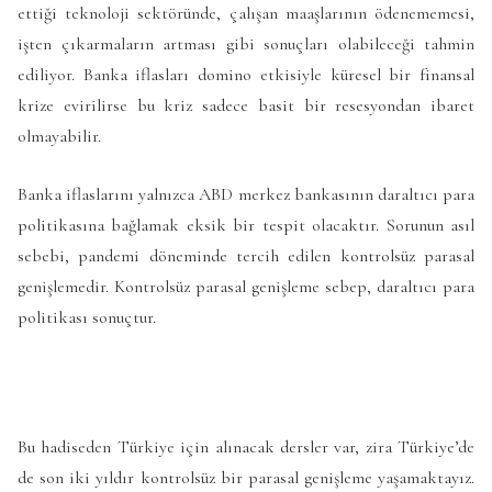
ettiği teknoloji sektöründe, çalışan maaşlarının ödenememesi,
işten çıkarmaların artması gibi sonuçları olabileceği tahmin
ediliyor. Banka iflasları domino etkisiyle küresel bir finansal
krize evirilirse bu kriz sadece basit bir resesyondan ibaret
olmayabilir.
Banka iflaslarını yalnızca ABD merkez bankasının daraltıcı para
politikasına bağlamak eksik bir tespit olacaktır. Sorunun asıl
sebebi, pandemi döneminde tercih edilen kontrolsüz parasal
genişlemedir. Kontrolsüz parasal genişleme sebep, daraltıcı para
politikası sonuçtur.
Bu hadiseden Türkiye için alınacak dersler var, zira Türkiye’de
de son iki yıldır kontrolsüz bir parasal genişleme yaşamaktayız.