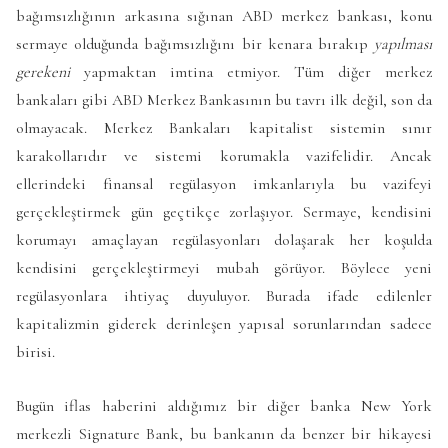
bağımsızlığının arkasına sığınan ABD merkez bankası, konu
sermaye olduğunda bağımsızlığını bir kenara bırakıp
yapılması
gerekeni
yapmaktan imtina etmiyor. Tüm diğer merkez
bankaları gibi ABD Merkez Bankasının bu tavrı ilk değil, son da
olmayacak. Merkez Bankaları kapitalist sistemin sınır
karakollarıdır ve sistemi korumakla vazifelidir. Ancak
ellerindeki finansal regülasyon imkanlarıyla bu vazifeyi
gerçekleştirmek gün geçtikçe zorlaşıyor. Sermaye, kendisini
korumayı amaçlayan regülasyonları dolaşarak her koşulda
kendisini gerçekleştirmeyi mubah görüyor. Böylece yeni
regülasyonlara ihtiyaç duyuluyor. Burada ifade edilenler
kapitalizmin giderek derinleşen yapısal sorunlarından sadece
birisi.
Bugün iflas haberini aldığımız bir diğer banka New York
merkezli Signature Bank, bu bankanın da benzer bir hikayesi