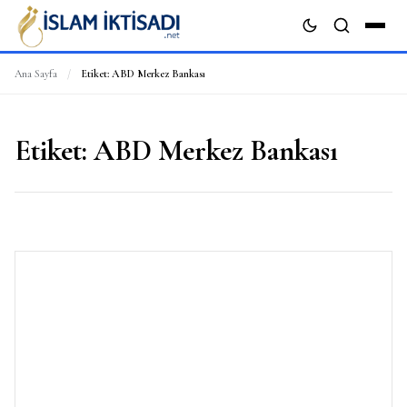
Ana Sayfa
/
Etiket:
ABD Merkez Bankası
ARA
Etiket:
ABD Merkez Bankası