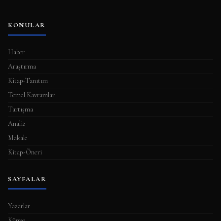
KONULAR
Haber
Araştırma
Kitap-Tanıtım
Temel Kavramlar
Tartışma
Analiz
Makale
Kitap-Öneri
SAYFALAR
Yazarlar
Künye