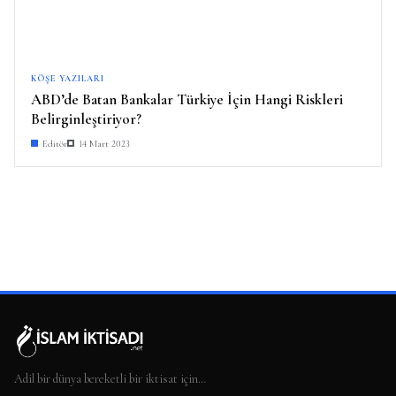
KÖŞE YAZILARI
ABD’de Batan Bankalar Türkiye İçin Hangi Riskleri
Belirginleştiriyor?
Editör
14 Mart 2023
Adil bir dünya bereketli bir iktisat için…